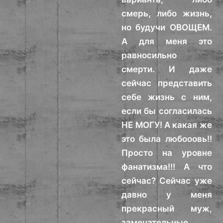
смерь, либо жизнь,
но будучи ОВОЩЕМ.
А для меня это
равносильно
смерти. И даже
сейчас представить
себе жизнь с ним,
если бы согласилась
НЕ МОГУ! А какая же
это была любооовь!!
Просто на уровне
фанатизма!!! А что
сейчас? Сейчас уже
давно у меня
прекрасный муж,
замечательные