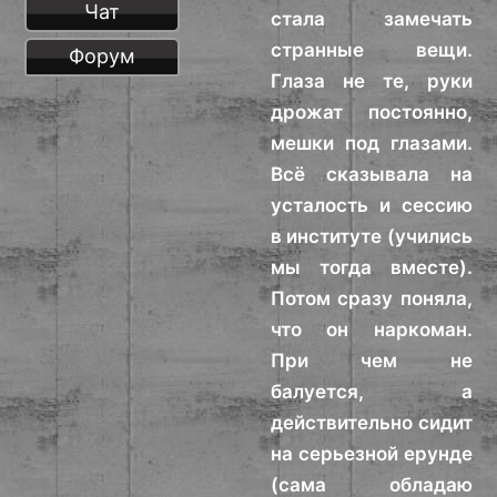
Чат
стала замечать
странные вещи.
Форум
Глаза не те, руки
дрожат постоянно,
мешки под глазами.
Всё сказывала на
усталость и сессию
в институте (учились
мы тогда вместе).
Потом сразу поняла,
что он наркоман.
При чем не
балуется, а
действительно сидит
на серьезной ерунде
(сама обладаю