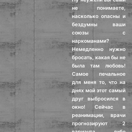
не понимаете,
насколько опасны и
бездумны ваши
союзы с
наркоманами?
Немедленно нужно
бросать, какая бы не
была там любовь!
Самое печальное
для меня то, что на
днях мой этот самый
друг выбросился в
окно! Сейчас в
реанимации, врачи
прогнозируют 2
варианта, либо