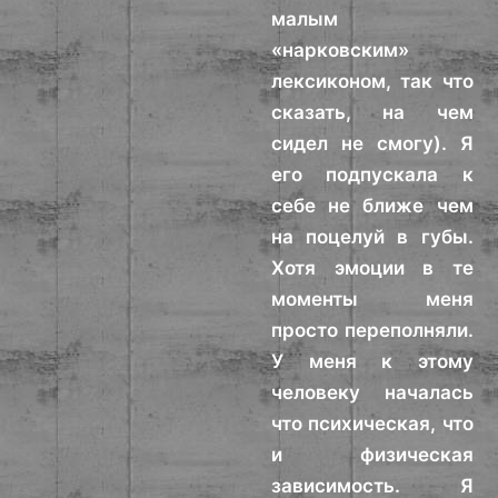
малым
«нарковским»
лексиконом, так что
сказать, на чем
сидел не смогу). Я
его подпускала к
себе не ближе чем
на поцелуй в губы.
Хотя эмоции в те
моменты меня
просто переполняли.
У меня к этому
человеку началась
что психическая, что
и физическая
зависимость. Я