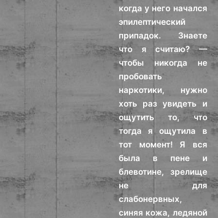
когда у него начался
эпилептический
припадок. Знаете
что я считаю? —
чтобы никогда не
пробовать
наркотики, нужно
хоть раз увидеть и
ощутить то, что
тогда я ощутила в
тот момент! Я вся
была в пене и
блевотине, зрелище
не для
слабонервных,
синяя кожа, ледяной