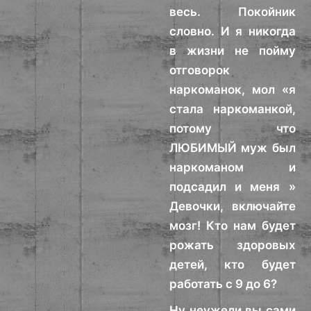
весь. Покойник
словно. И я никогда
в жизни не пойму
отговорок
наркоманок, мол «я
стала наркоманкой,
потому что
ЛЮБИМЫЙ муж был
наркоманом и
подсадил и меня »
Девочки, включайте
мозг! Кто нам будет
рожать здоровых
детей, кто будет
работать с 9 до 6?
Ну неужели вы сами