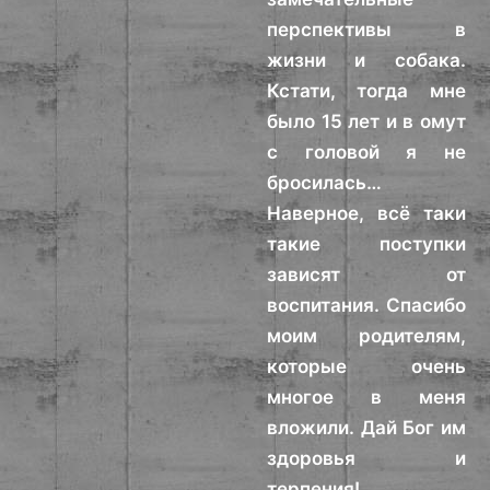
перспективы в
жизни и собака.
Кстати, тогда мне
было 15 лет и в омут
с головой я не
бросилась…
Наверное, всё таки
такие поступки
зависят от
воспитания. Спасибо
моим родителям,
которые очень
многое в меня
вложили. Дай Бог им
здоровья и
терпения!