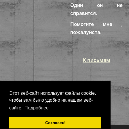
Один он не
справится.
Помогите мне ,
пожалуйста.
К письмам
Этот веб-сайт использует файлы cookie,
чтобы вам было удобно на нашем веб-
сайте.
Подробнее
Согласен!