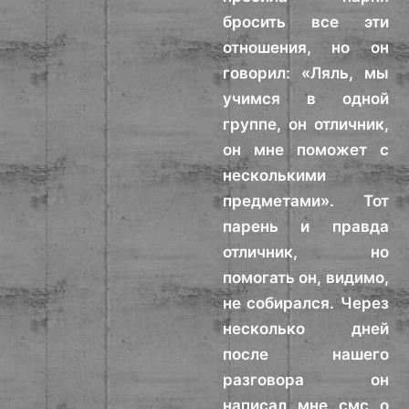
бросить все эти
отношения, но он
говорил: «Ляль, мы
учимся в одной
группе, он отличник,
он мне поможет с
несколькими
предметами». Тот
парень и правда
отличник, но
помогать он, видимо,
не собирался. Через
несколько дней
после нашего
разговора он
написал мне смс о