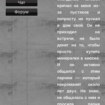
Чат
кричал на меня из-
Форум
за пустяков и
попросту не пускал
в дом свой. Он не
приходил на
встречи, не было
денег на то, чтобы
просто купить
минералки в киоске.
И он активно
общался с этим
парнем — который
накроманит около
лет двух. Не знаю,
не общалась с ним и
просила парня