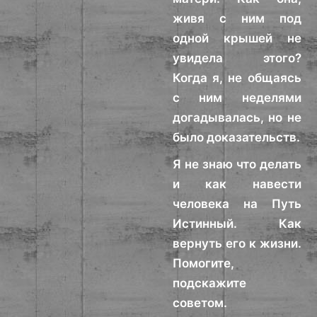
живя с ним под
одной крышей не
увидела этого?
Когда я, не общаясь
с ним неделями
догадывалась, но не
было доказательств.
Я не знаю что делать
и как навести
человека на Путь
Истинный. Как
вернуть его к жизни.
Помогите,
подскажите
советом.