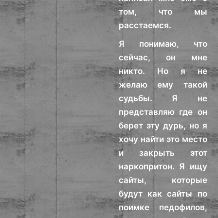
том, что мы
расстаемся.
Я понимаю, что
сейчас, он мне
никто. Но я не
желаю ему такой
судьбы. Я не
представляю где он
берет эту дурь, но я
хочу найти это место
и закрыть этот
наркопритон. Я ищу
сайты, которые
будут как сайты по
поимке педофилов,