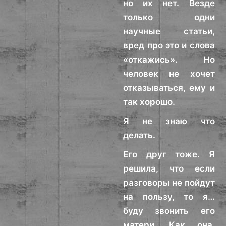
но их нет. Везде
только одни
научные статьи,
вред про это и слова
«откажись». Но
человек не хочет
отказываться, ему и
так хорошо.
Я не знаю что
делать.
Его друг тоже. Я
решила, что если
разговоры не пойдут
на пользу, то я…
буду звонить его
матери. Как она,