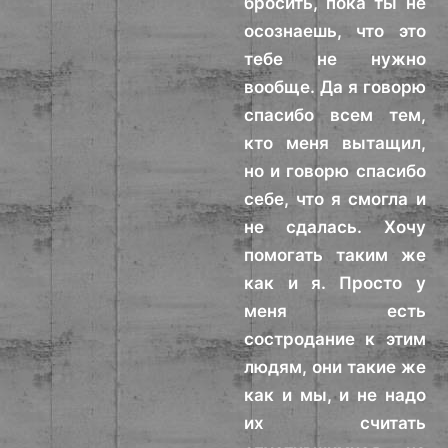
бросить, пока ты не
осознаешь, что это
тебе не нужно
вообще. Да я говорю
спасибо всем тем,
кто меня вытащил,
но и говорю спасибо
себе, что я смогла и
не сдалась. Хочу
помогать таким же
как и я. Просто у
меня есть
состродание к этим
людям, они такие же
как и мы, и не надо
их считать