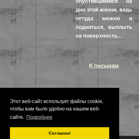
опустившимися на
дно этой жизни, ведь
оттуда можно и
подняться, выплыть
на поверхность…
К письмам
Этот веб-сайт использует файлы cookie,
чтобы вам было удобно на нашем веб-
сайте.
Подробнее
Согласен!