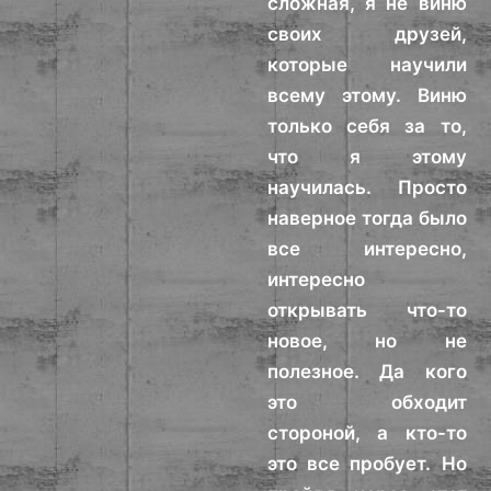
сложная, я не виню
своих друзей,
которые научили
всему этому. Виню
только себя за то,
что я этому
научилась. Просто
наверное тогда было
все интересно,
интересно
открывать что-то
новое, но не
полезное. Да кого
это обходит
стороной, а кто-то
это все пробует. Но