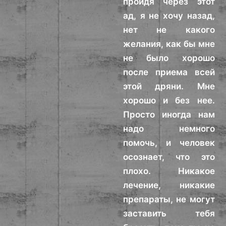
пройдя через этот
ад, я не хочу назад,
нет не какого
желания, как бы мне
не было хорошо
после приема всей
этой дряни. Мне
хорошо и без нее.
Просто иногда нам
надо немного
помочь, и человек
осознает, что это
плохо. Никакое
лечение, никакие
препараты, не могут
заставить тебя