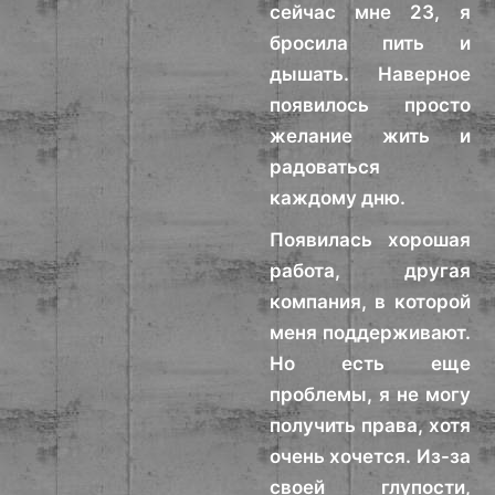
сейчас мне 23, я
бросила пить и
дышать. Наверное
появилось просто
желание жить и
радоваться
каждому дню.
Появилась хорошая
работа, другая
компания, в которой
меня поддерживают.
Но есть еще
проблемы, я не могу
получить права, хотя
очень хочется. Из-за
своей глупости,