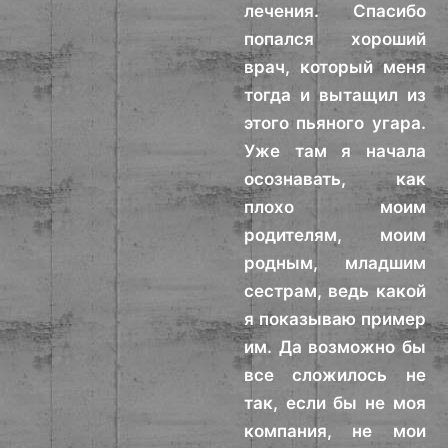
лечения. Спасибо
попался хороший
врач, который меня
тогда и вытащил из
этого пьяного угара.
Уже там я начала
осознавать, как
плохо моим
родителям, моим
родным, младшим
сестрам, ведь какой
я показываю пример
им. Да возможно бы
все сложилось не
так, если бы не моя
компания, не мои