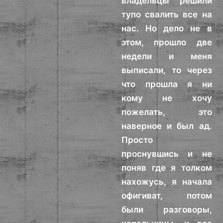
владельцы решили
тупо свалить все на
нас. Но дело не в
этом, прошло две
недели и меня
выписали, то через
что прошла я ни
кому не хочу
пожелать, это
наверное и был ад.
Просто
проснувшись и не
поняв где я толком
нахожусь, я начала
офигиват, потом
были разговоры,