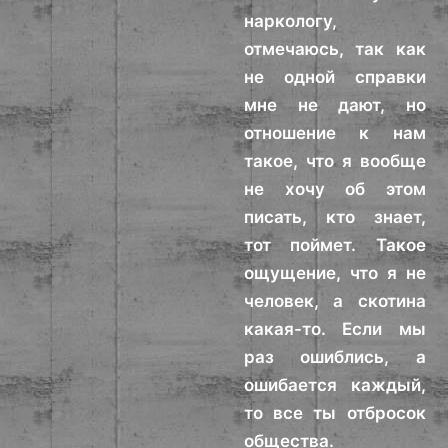
наркологу,
отмечаюсь, так как
не одной справки
мне не дают, но
отношение к нам
такое, что я вообще
не хочу об этом
писать, кто знает,
тот поймет. Такое
ощущение, что я не
человек, а скотина
какая-то. Если мы
раз ошиблись, а
ошибается каждый,
то все ты отбросок
общества.