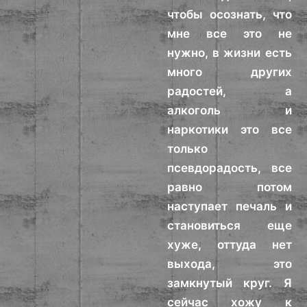
чтобы осознать, что
мне все это не
нужно, в жизни есть
много других
радостей, а
алкоголь и
наркотики это все
только
псевдорадость, все
равно потом
наступает печаль и
становиться еще
хуже, оттуда нет
выхода, это
замкнутый круг. Я
сейчас хожу к