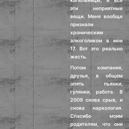
капельницы, и все
эти неприятные
вещи. Меня вообще
признали
хроническим
алкоголиком в мои
17. Вот это реально
жесть.
Потом компания,
друзья, в общем
опять пьянки,
гулянки, работа. В
2009 снова срыв, и
снова наркология.
Спасибо моим
родителям, что они