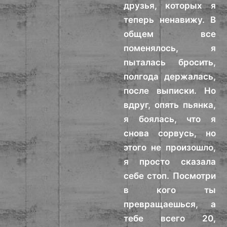
друзья, которых я
теперь ненавижу. В
общем все
поменялось, я
пыталась бросить,
полгода держалась,
после выписки. Но
вдруг, опять пьянка,
я боялась, что я
снова сорвусь, но
этого не произошло,
я просто сказала
себе стоп. Посмотри
в кого ты
превращаешься, а
тебе всего 20,