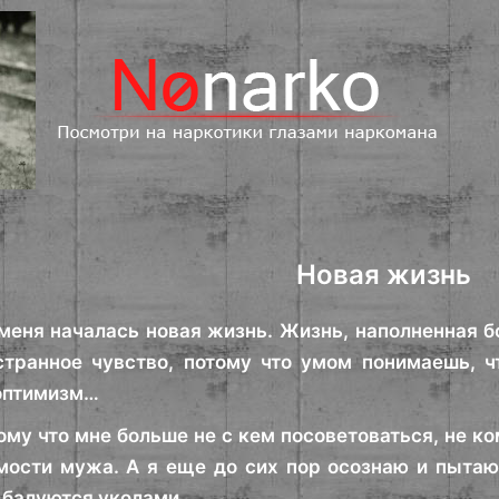
Новая жизнь
 меня началась новая жизнь. Жизнь, наполненная 
странное чувство, потому что умом понимаешь, ч
оптимизм…
му что мне больше не с кем посоветоваться, не ко
мости мужа. А я еще до сих пор осознаю и пытаюс
 балуются уколами.