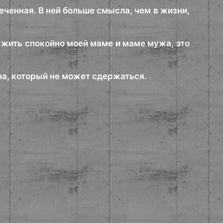
ченная. В ней больше смысла, чем в жизни,
ь жить спокойно моей маме и маме мужа, это
ана, который не может сдержаться.