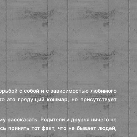
борьбой с собой и с зависимостью любимого
то это грядущий кошмар, но присутствует
му рассказать. Родители и друзья ничего не
ь принять тот факт, что не бывает людей,