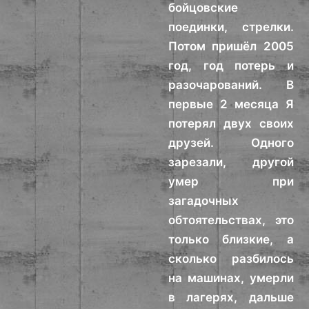
бойцовские
поединки, стрелки.
Потом пришёл 2005
год, год потерь и
разочарований. В
первые 2 месяца Я
потерял двух своих
друзей. Одного
зарезали, другой
умер при
загадочных
обтоятельствах, это
только близкие, а
сколько разбилось
на машинах, умерли
в лагерях, дальше