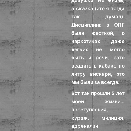
девушки. Не жизнь,
а сказка (это я тогда
так думал).
Дисциплина в ОПГ
была жесткой, о
наркотиках даже
легких не могло
быть и речи, зато
всадить в кабаке по
литру вискаря, это
мы были за всегда.
Вот так прошли 5 лет
моей жизни…
преступления,
кураж, милиция,
адреналин,