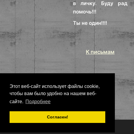
в личку. Буду рад
помочь!!!
Ты не один!!!!
К письмам
Этот веб-сайт использует файлы cookie,
чтобы вам было удобно на нашем веб-
сайте.
Подробнее
Согласен!
Copyright
Nonarko
2026 - Все права защищены