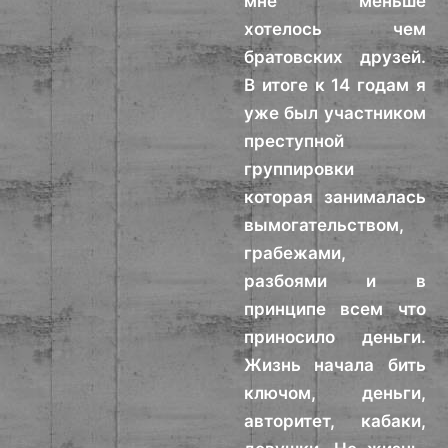
мне меньше
хотелось чем
братовских друзей.
В итоге к 14 годам я
уже был участником
преступной
группировки
которая занималась
вымогательством,
грабежами,
разбоями и в
принципе всем что
приносило деньги.
Жизнь начала бить
ключом, деньги,
авторитет, кабаки,