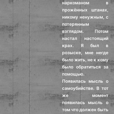
наркоманом в
прожённых штанах,
никому ненужным, с
потерянным
взглядом. Потом
настал настоящий
крах. Я был в
розыске, мне негде
было жить, не к кому
было обратиться за
помощью.
Появилась мысль о
самоубийстве. В тот
же момент
появилась мысль о
том что должен быть