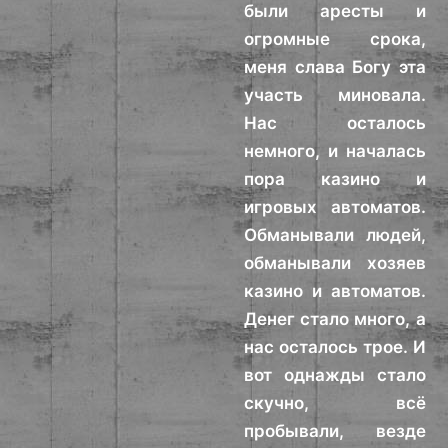
были аресты и
огромные срока,
меня слава Богу эта
участь миновала.
Нас осталось
немного, и началась
пора казино и
игровых автоматов.
Обманывали людей,
обманывали хозяев
казино и автоматов.
Денег стало много, а
нас осталось трое. И
вот однажды стало
скучно, всё
пробывали, везде