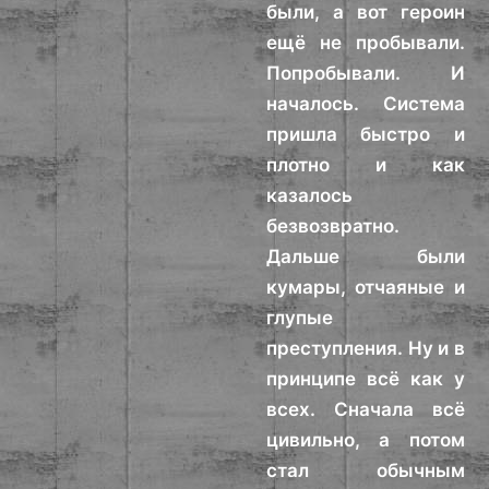
были, а вот героин
ещё не пробывали.
Попробывали. И
началось. Система
пришла быстро и
плотно и как
казалось
безвозвратно.
Дальше были
кумары, отчаяные и
глупые
преступления. Ну и в
принципе всё как у
всех. Сначала всё
цивильно, а потом
стал обычным