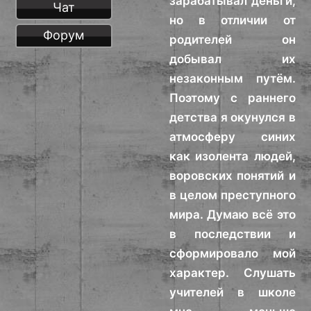
зарабатывал деньги,
Чат
но в отличии от
Форум
родителей он
добывал их
незаконным путём.
Поэтому с раннего
детства я окунулся в
атмосферу синих
как изолента людей,
воровских понятий и
в целом преступного
мира. Думаю всё это
в последствии и
сформировало мой
характер. Слушать
учителей в школе