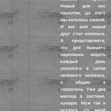
Новый для нас
наркотик, до этого
мы кололись ханкой.
И вот мой новый
друг стал колоться.
А представляете,
что для бывшего
наркомана видеть
каждый день
уколотого в сопли
любимого человека,
в общем я
сорвалась. Уже два
месяца в системе,
кумарю. Муж так и
остался со мной