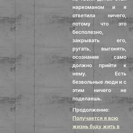
наркоманом и я
ответила ничего,
потому что это
бесполезно,
закрывать его,
ругать, выгонять,
осознание само
должно прийти к
нему. Есть
безвольные люди и с
этим ничего не
поделаешь.
Продолжение:
Получается я всю
жизнь буду жить в