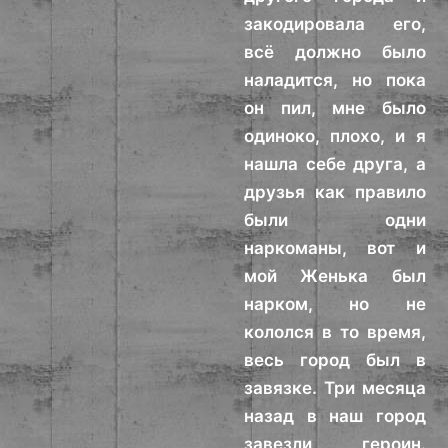
закодировала его,
всё должно было
наладится, но пока
он пил, мне было
одиноко, плохо, и я
нашла себе друга, а
друзья как правило
были одни
наркоманы, вот и
мой Женька был
нарком, но не
кололся в то время,
весь город был в
завязке. Три месяца
назад в наш город
завезли героин.