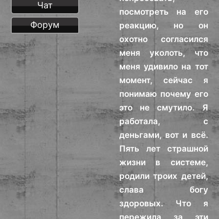
Чат
посмотреть на его
Форум
реакцию, но он
охотно согласился
меня уколоть, что
меня удивило на тот
момент, сейчас я
понимаю почему его
это не смутило. Я
работала, с
деньгами, вот и всё.
Пять лет страшной
жизни в системе,
родили троих детей,
слава богу
здоровых. Что я
пережила за эти