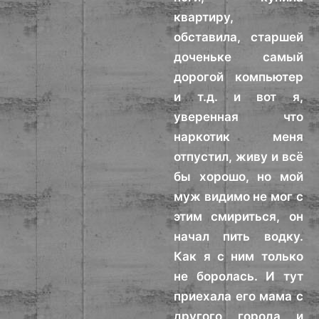
квартиру,
обставила, старшей
доченьке самый
дорогой компьютер
и т.д. и вот я,
уверенная что
наркотик меня
отпустил, живу и всё
бы хорошо, но мой
муж видимо не мог с
этим смириться, он
начал пить водку.
Как я с ним только
не боролась. И тут
приехала его мама с
другого города и