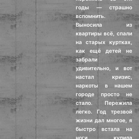
годы — страшно
вспомнить.
Выносила из
квартиры всё, спали
на старых куртках,
как ещё детей не
забрали
удивительно, и вот
настал кризис,
наркоты в нашем
городе просто не
стало. Пережила
легко. Год трезвой
жизни дал многое, я
быстро встала на
ноги, купила