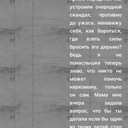
устроили очередной
скандал, противно
до ужаса, ненавижу
себя, как бороться,
где взять силы
бросить это дерьмо?
Ведь я не
понаслышке теперь
знаю, что никто не
может помочь
наркоману, только
он сам. Мама мне
вчера задала
вопрос, что бы ты
делала если бы один
из твоих детей стал