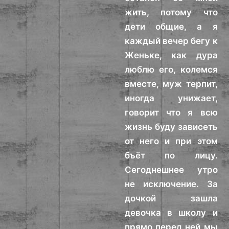
жить, потому что
дети общие, а я
каждый вечер бегу к
Женьке, как дура
люблю его, колемся
вместе, муж терпит,
иногда унижает,
говорит что я всю
жизнь буду зависеть
от него и при этом
бъёт по лицу.
Сегоднешнее утро
не исключение. За
дочкой зашла
девочка в школу и
прямо перед ней мы