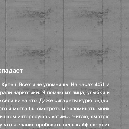
ропадает
Купец. Всех и не упомнишь. На часах 4:51, а
брали наркотики. Я помню их лица, улыбки и
 села ни на что. Даже сигареты курю редко.
кого я могла бы смотреть и вспоминать моих
слишком интересуюсь «этим». Читаю, смотрю
у что желание пробовать весь кайф сверлит