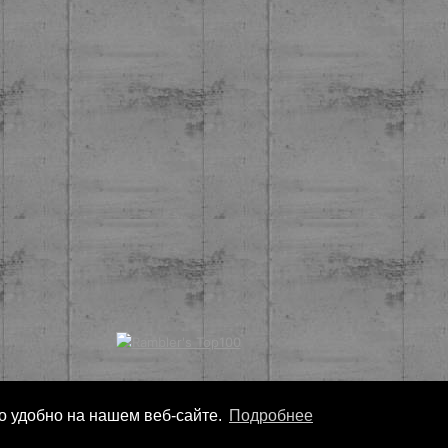
ло удобно на нашем веб-сайте.
Подробнее
Copyright
Nonarko
2026 - Все права защищены