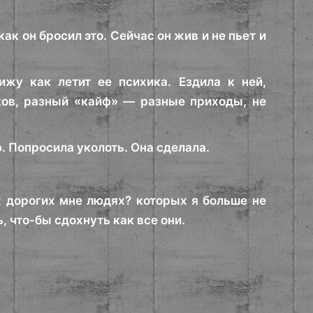
как он бросил это. Сейчас он жив и не пьет и
жу как летит ее психика. Ездила к ней,
ов, разный «кайф» — разные приходы, не
. Попросила уколоть. Она сделала.
ех дорогих мне людях? которых я больше не
, что-бы сдохнуть как все они.