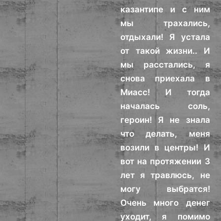
казантипе и с ним
мы трахались,
отдыхали! Я устала
от такой жизни.. И
мы расстались, я
снова приехала в
Миасс! И тогда
началась соль,
героин! Я не знала
что делать, меня
возили в центры! И
вот на протяжении 3
лет я травлюсь, не
могу выбратся!
Очень много денег
уходит, я помимо