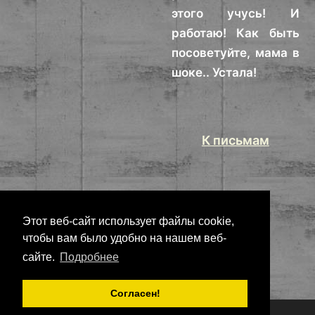
этого учусь! И
работаю! Как быть
посоветуйте, мама в
шоке.. Устала!
К письмам
Этот веб-сайт использует файлы cookie,
чтобы вам было удобно на нашем веб-
сайте.
Подробнее
Согласен!