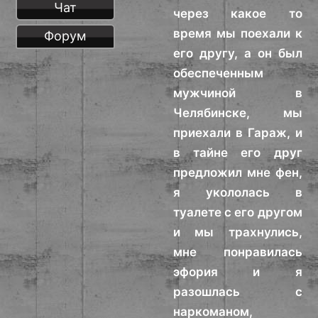
Чат
через какое то
время мы поехали к
Форум
его другу, а он был
обеспеченным
мужчиной в
Челябинске, мы
приехали в Гараж, и
в тайне его друг
предложил мне фен,
я укололась в
туалете с его другом
и мы трахнулись,
мне понравилась
эфория и я
разошлась с
наркоманом,