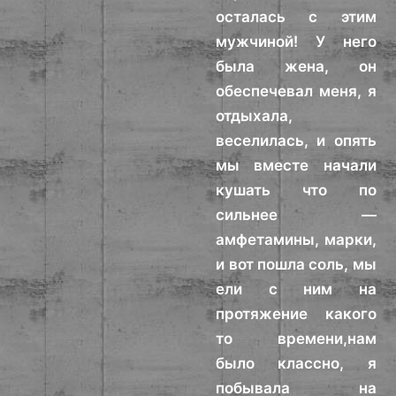
осталась с этим
мужчиной! У него
была жена, он
обеспечевал меня, я
отдыхала,
веселилась, и опять
мы вместе начали
кушать что по
сильнее —
амфетамины, марки,
и вот пошла соль, мы
ели с ним на
протяжение какого
то времени,нам
было классно, я
побывала на