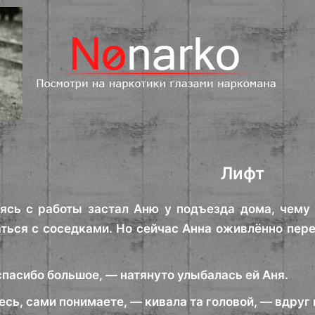
Лифт
ясь с работы застал Аню у подъезда дома, чему 
ться с соседками. Но сейчас Анна оживлённо пер
спасибо большое, — натянуто улыбалась ей Аня.
сь, сами понимаете, — кивала та головой, — вдруг 