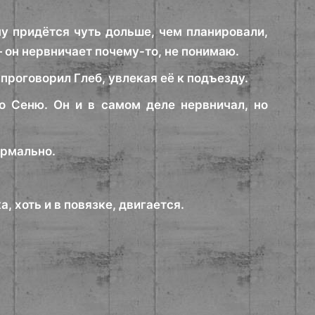
у придётся чуть дольше, чем планировали,
— он нервничает почему-то, не понимаю.
проговорил Глеб, увлекая её к подъезду.
ло Сеню. Он и в самом деле нервничал, но
ормально.
, хоть и в повязке, двигается.