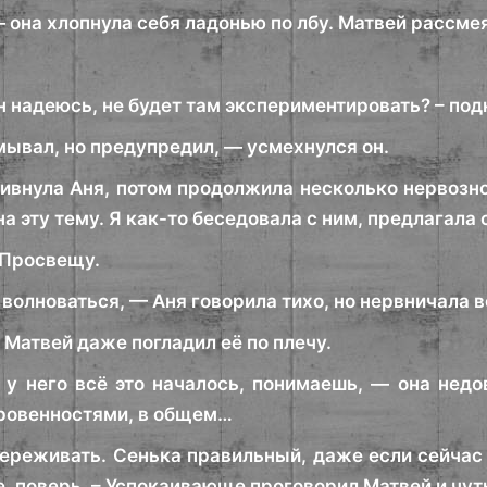
— она хлопнула себя ладонью по лбу. Матвей рассмея
н надеюсь, не будет там экспериментировать? – подн
мывал, но предупредил, — усмехнулся он.
ивнула Аня, потом продолжила несколько нервозно,
на эту тему. Я как-то беседовала с ним, предлагала
 Просвещу.
 волноваться, — Аня говорила тихо, но нервничала в
 Матвей даже погладил её по плечу.
у него всё это началось, понимаешь, — она недо
ровенностями, в общем…
переживать. Сенька правильный, даже если сейчас 
, поверь. – Успокаивающе проговорил Матвей и чуть