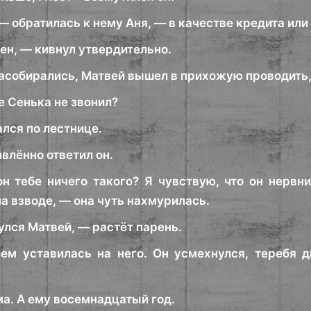
— обратилась к нему Аня, — в качестве кредита или 
ен, — кивнул утвердительно.
засобирались, Матвей вышел в прихожую проводить,
е Сенька не звонил?
лся по лестнице.
влённо ответил он.
н тебе ничего такого? Я чувствую, что он нервни
на взводе, — она чуть нахмурилась.
нулся Матвей, — растёт парень.
ем уставилась на него. Он усмехнулся, теребя 
ма. А ему восемнадцатый год.