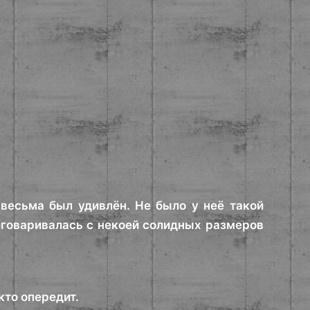
весьма был удивлён. Не было у неё такой
еговаривалась с некоей солидных размеров
кто опередит.