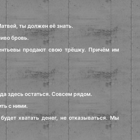
атвей, ты должен её знать.
иво бровь.
сентьевы продают свою трёшку. Причём им
да здесь остаться. Совсем рядом.
ть с ними.
будет хватать денег, не отказываться. Мы