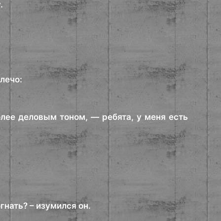
.
лечо:
лее деловым тоном, — ребята, у меня есть
гнать? – изумился он.