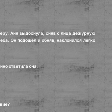
еру. Аня выдохнула, сняв с лица дежурную
еба. Он подошёл и обняв, наклонился легко
нно ответила она.
твие?