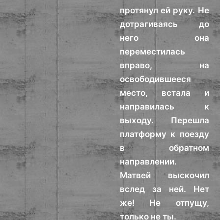
протянул ей руку. Не
дотрагиваясь до
него она
переместилась
вправо, на
освободившееся
место, встала и
направилась к
выходу. Перешла
платформу к поезду
в обратном
направлении.
Матвей выскочил
вслед за ней. Нет
же! Не отпущу,
только не ты.