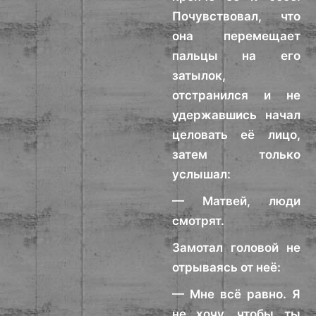
Почувствовал, что
она перемещает
пальцы на его
затылок,
отстранился и не
удержавшись начал
целовать её лицо,
затем только
услышал:
— Матвей, люди
смотрят.
Замотал головой не
отрываясь от неё:
— Мне всё равно. Я
не хочу, чтобы ты