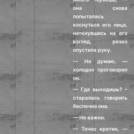
она снова
попыталась
коснуться его лица,
наткнувшись на его
взгляд, резко
опустила руку.
— Не думаю, —
холодно проговорил
он.
— Где выходишь? –
старалась говорить
беспечно она.
— Не важно.
— Точно кретин, —