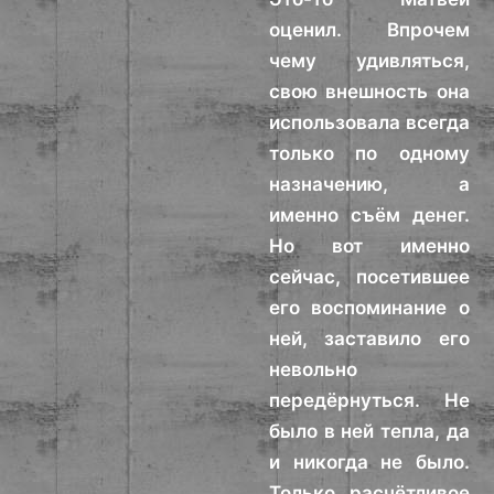
оценил. Впрочем
чему удивляться,
свою внешность она
использовала всегда
только по одному
назначению, а
именно съём денег.
Но вот именно
сейчас, посетившее
его воспоминание о
ней, заставило его
невольно
передёрнуться. Не
было в ней тепла, да
и никогда не было.
Только расчётливое