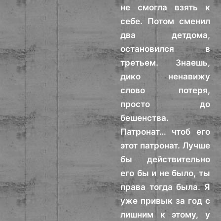
не смогла взять к
себе. Потом сменил
два детдома,
остановился в
третьем. Знаешь,
дико ненавижу
слово потеря,
просто до
бешенства.
Патронат… чтоб его
этот патронат. Лучше
бы действительно
его бы и не было, ты
права тогда была. Я
уже привык за год с
лишним к этому, у