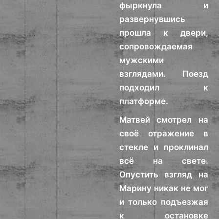
фыркнула и
развернувшись
прошла к двери,
сопровождаемая
мужскими
взглядами. Поезд
подходил к
платформе.
Матвей смотрел на
своё отражение в
стекле и проклинал
всё на свете.
Опустить взгляд на
Марину никак не мог
и только подъезжая
к остановке