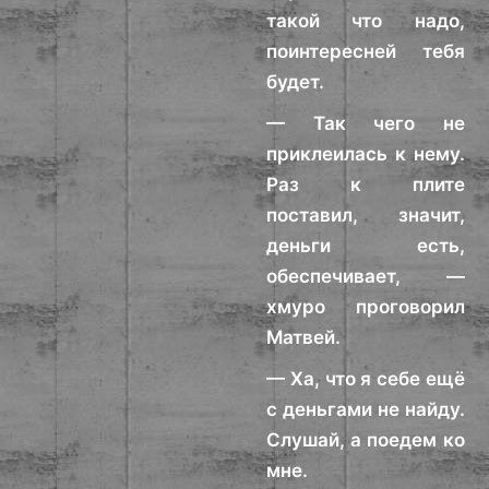
такой что надо,
поинтересней тебя
будет.
— Так чего не
приклеилась к нему.
Раз к плите
поставил, значит,
деньги есть,
обеспечивает, —
хмуро проговорил
Матвей.
— Ха, что я себе ещё
с деньгами не найду.
Слушай, а поедем ко
мне.