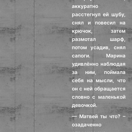
аккуратно
расстегнул ей шубу,
снял и повесил на
крючок, затем
размотал шарф,
потом усадив, снял
сапоги. Марина
удивлённо наблюдая
за ним, поймала
себя на мысли, что
он с ней обращается
словно с маленькой
девочкой.
— Матвей ты что? –
озадаченно