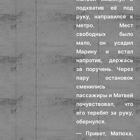
подхватив её под
руку, направился к
метро. Мест
свободных было
мало, он усадил
Марину и встал
напротив, держась
за поручень. Через
пару остановок
сменились
пассажиры и Матвей
почувствовал, что
его теребят за руку,
обернулся.
— Привет, Матюха,