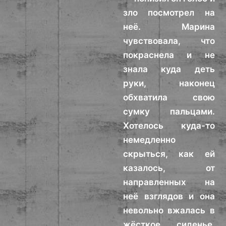
зло посмотрел на
неё. Марина
чувствовала, что
покраснела и не
знала куда деть
руки, наконец
обхватила свою
сумку пальцами.
Хотелось куда-то
немедленно
скрыться, как ей
казалось, от
направленных на
неё взглядов и она
невольно вжалась в
жёсткое сиденье.