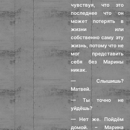
чувствуя, что это
последнее что он
может потерять в
жизни или
собственно саму эту
жизнь, потому что не
мог представить
себя без Марины
никак.
— Слышишь?
Матвей.
— Ты точно не
уйдёшь?
— Нет же. Пойдём
домой. – Марина