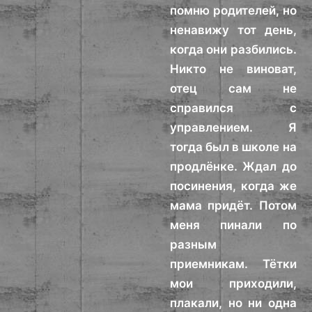
помню родителей, но
ненавижу тот день,
когда они разбились.
Никто не виноват,
отец сам не
справился с
управлением. Я
тогда был в школе на
продлёнке. Ждал до
посинения, когда же
мама придёт. Потом
меня пинали по
разным
приемникам. Тётки
мои приходили,
плакали, но ни одна