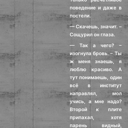
поведение и даже в
постели.
— Скачешь, значит. –
Сощурил он глаза.
— Так а чего? –
изогнула бровь. – Ты
ж меня знаешь, я
люблю красиво. А
тут понимаешь, один
всё в институт
направлял, мол
учись, а мне надо?
Второй к плите
припахал, хотя
парень видный,