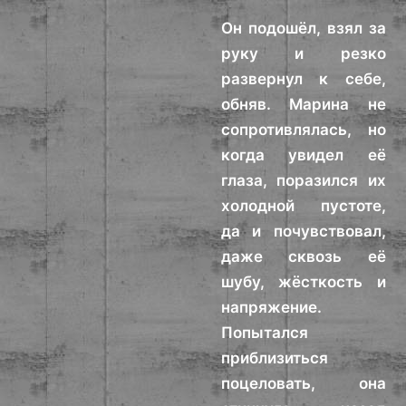
Он подошёл, взял за
руку и резко
развернул к себе,
обняв. Марина не
сопротивлялась, но
когда увидел её
глаза, поразился их
холодной пустоте,
да и почувствовал,
даже сквозь её
шубу, жёсткость и
напряжение.
Попытался
приблизиться
поцеловать, она