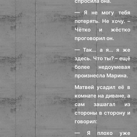
спросила она.
— Я не могу тебя
потерять. Не хочу. –
Чётко и жёстко
проговорил он.
— Так… а я… я же
здесь. Что ты? – ещё
более недоумевая
произнесла Марина.
Матвей усадил её в
комнате на диване, а
сам зашагал из
стороны в сторону и
говорил:
— Я плохо уже