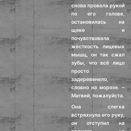
снова провела рукой
по его голове,
остановилась на
щеке и
почувствовала
жёсткость лицевых
мышц, он так сжал
зубы, что всё лицо
просто
задеревенело,
словно на морозе. –
Матвей, пожалуйста.
Она слегка
встряхнула его руку,
он отступил на