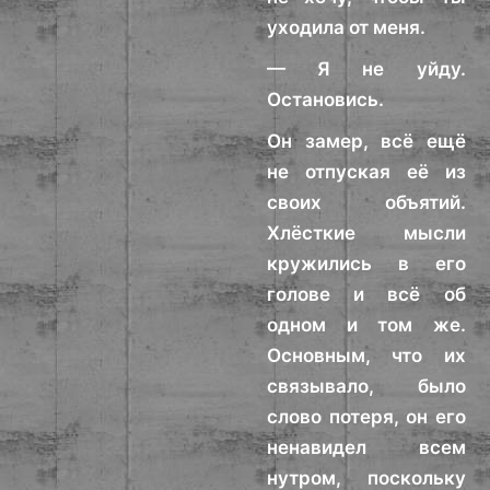
уходила от меня.
— Я не уйду.
Остановись.
Он замер, всё ещё
не отпуская её из
своих объятий.
Хлёсткие мысли
кружились в его
голове и всё об
одном и том же.
Основным, что их
связывало, было
слово потеря, он его
ненавидел всем
нутром, поскольку