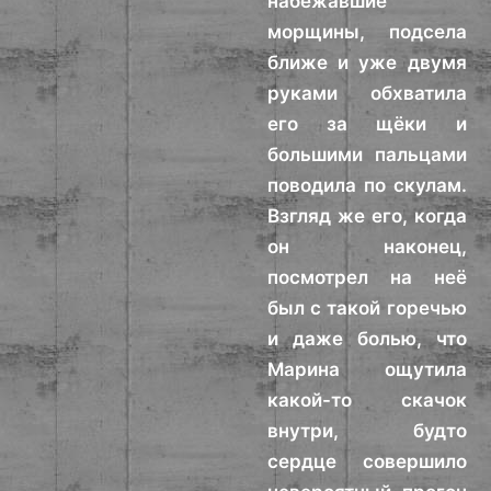
набежавшие
морщины, подсела
ближе и уже двумя
руками обхватила
его за щёки и
большими пальцами
поводила по скулам.
Взгляд же его, когда
он наконец,
посмотрел на неё
был с такой горечью
и даже болью, что
Марина ощутила
какой-то скачок
внутри, будто
сердце совершило