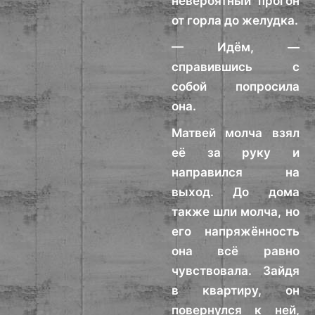
невероятный прогон
от горла до желудка.
— Идём, —
справившись с
собой попросила
она.
Матвей молча взял
её за руку и
направился на
выход. До дома
также шли молча, но
его напряжённость
она всё равно
чувствовала. Зайдя
в квартиру, он
повернулся к ней,