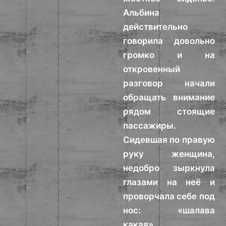
Альбина
действительно
говорила довольно
громко и на
откровенный
разговор начали
обращать внимание
рядом стоящие
пассажиры.
Сидевшая по правую
руку женщина,
недобро зыркнула
глазами на неё и
проворчала себе под
нос: «шалава
какая».