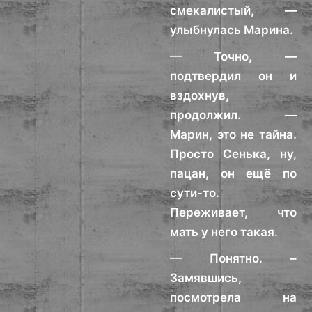
смекалистый, —
улыбнулась Марина.
— Точно, —
подтвердил он и
вздохнув,
продолжил. —
Марин, это не тайна.
Просто Сенька, ну,
пацан, он ещё по
сути-то.
Переживает, что
мать у него такая.
— Понятно. –
Замявшись,
посмотрела на