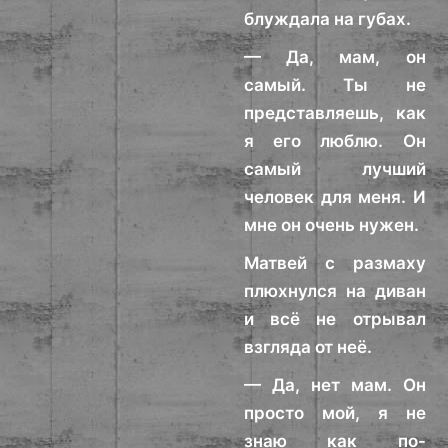
блуждала на губах.
— Да, мам, он
самый. Ты не
представляешь, как
я его люблю. Он
самый лучший
человек для меня. И
мне он очень нужен.
Матвей с размаху
плюхнулся на диван
и всё не отрывал
взгляда от неё.
— Да, нет мам. Он
просто мой, я не
знаю как по-