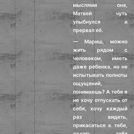
мыслями она,
Матвей чуть
улыбнулся и
прервал её.
— Мариш, можно
жить рядом с
человеком, иметь
даже ребенка, но не
испытывать полноты
ощущений,
понимаешь? А тебя я
не хочу отпускать от
себя, хочу каждый
раз видеть,
прикасаться к тебе,
делать тебя