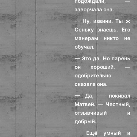
подождали, —
заворчала она.
— Ну, извини. Ты ж
Сеньку знаешь. Его
манерам никто не
обучал.
— Это да. Но парень
он хороший, —
одобрительно
сказала она.
— Да, — покивал
Матвей. — Честный,
отзывчивый и
добрый.
— Ещё умный и