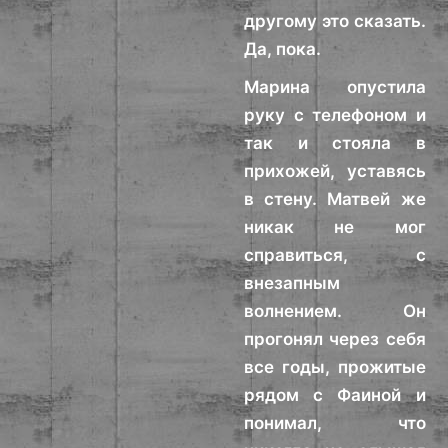
другому это сказать.
Да, пока.
Марина опустила
руку с телефоном и
так и стояла в
прихожей, уставясь
в стену. Матвей же
никак не мог
справиться, с
внезапным
волнением. Он
прогонял через себя
все годы, прожитые
рядом с Фаиной и
понимал, что