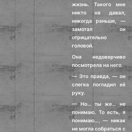
жизнь. Такого мне
никто на давал,
никогда раньше, —
замотал он
отрицательно
головой.
Она недоверчиво
посмотрела на него.
— Это правда, — он
слегка погладил её
руку.
— Но… ты же… не
понимаю. То есть, я
понимаю…, — никак
не могла собраться с