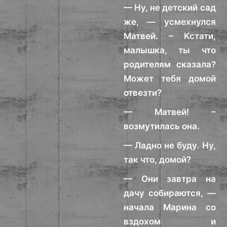
— Ну, не детский сад
же, — усмехнулся
Матвей. – Кстати,
малышка, ты что
родителям сказала?
Может тебя домой
отвезти?
— Матвей! –
возмутилась она.
— Ладно не буду. Ну,
так что, домой?
— Они завтра на
дачу собираются, —
начала Марина со
вздохом и