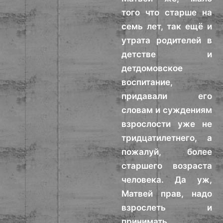
того что старше на
семь лет, так ещё и
утрата родителей в
детстве и
детдомовское
воспитание,
придавали его
словам и суждениям
взрослости уже не
тридцатилетнего, а
пожалуй, более
старшего возраста
человека. Да уж,
Матвей прав, надо
взрослеть и
принимать