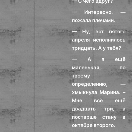
— С чего вдруг?
— Интересно, —
пожала плечами.
— Ну, вот пятого
апреля исполнилось
тридцать. А у тебя?
— А я ещё
маленькая, по
твоему
определению, —
хмыкнула Марина. –
Мне всё ещё
двадцать три, а
постарше стану в
октябре второго.