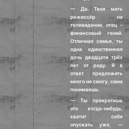
— Да. Твоя мать
режиссёр на
телевидении, отец –
финансовый гений.
Отличная семья, ты
одна единственная
дочь двадцати трёх
лет от роду. Я в
ответ предложить
много не смогу, сама
понимаешь.
— Ты прекратишь
это когда-нибудь,
хватит себя
опускать уже, —