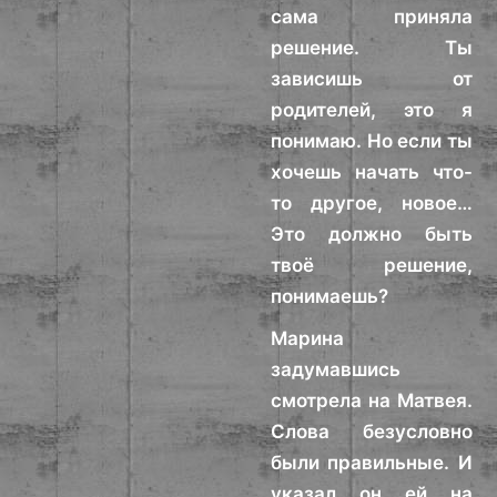
сама приняла
решение. Ты
зависишь от
родителей, это я
понимаю. Но если ты
хочешь начать что-
то другое, новое…
Это должно быть
твоё решение,
понимаешь?
Марина
задумавшись
смотрела на Матвея.
Слова безусловно
были правильные. И
указал он ей на