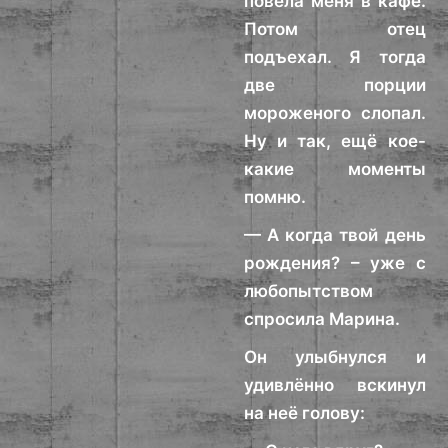
повела меня в кафе.
Потом отец
подъехал. Я тогда
две порции
мороженого слопал.
Ну и так, ещё кое-
какие моменты
помню.
— А когда твой день
рождения? – уже с
любопытством
спросила Марина.
Он улыбнулся и
удивлённо вскинул
на неё голову: