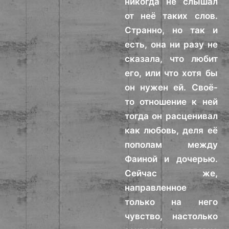
никогда не слышал
от неё таких слов.
Странно, но так и
есть, она ни разу не
сказала, что любит
его, или что хотя бы
он нужен ей. Своё-
то отношение к ней
тогда он расценивал
как любовь, деля её
пополам между
Фаиной и дочерью.
Сейчас же,
направленное
только на него
чувство, настолько