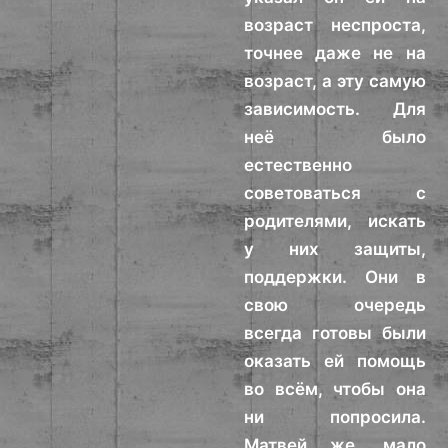
возраст неспроста,
точнее даже не на
возраст, а эту самую
зависимость. Для
неё было
естественно
советоваться с
родителями, искать
у них защиты,
поддержки. Они в
свою очередь
всегда готовы были
оказать ей помощь
во всём, чтобы она
ни попросила.
Матвей же, мало