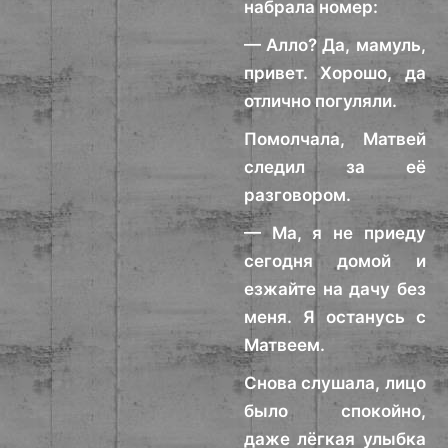
набрала номер:
— Алло? Да, мамуль,
привет. Хорошо, да
отлично погуляли.
Помолчала, Матвей
следил за её
разговором.
— Ма, я не приеду
сегодня домой и
езжайте на дачу без
меня. Я останусь с
Матвеем.
Снова слушала, лицо
было спокойно,
даже лёгкая улыбка