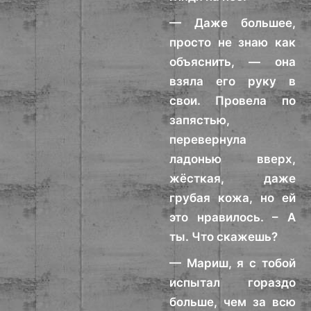
— Даже большее,
просто не знаю как
объяснить, — она
взяла его руку в
свои. Провела по
запястью,
перевернула
ладонью вверх,
жёсткая, даже
грубая кожа, но ей
это нравилось. – А
ты. Что скажешь?
— Мариш, я с тобой
испытал гораздо
больше, чем за всю