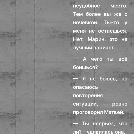
неудобное место.
Тем более вы же с
ночёвкой. Ты-то у
меня не остаёшься.
Нет, Марин, это не
лучший вариант.
— А чего ты всё
боишься?
— Я не боюсь, но
опасаюсь
повторения
ситуации, — ровно
проговорил Матвей.
— Ты всерьёз, что
ли? – удивилась она.