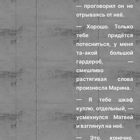
— проговорил он не
отрываясь от неё.
— Хорошо. Только
тебе придётся
потесниться, у меня
та-акой большой
гардероб, —
смешливо
растягивая слова
произнесла Марина.
— Я тебе шкаф
куплю, отдельный, —
усмехнулся Матвей
и взглянул на неё.
— Это, конечно,