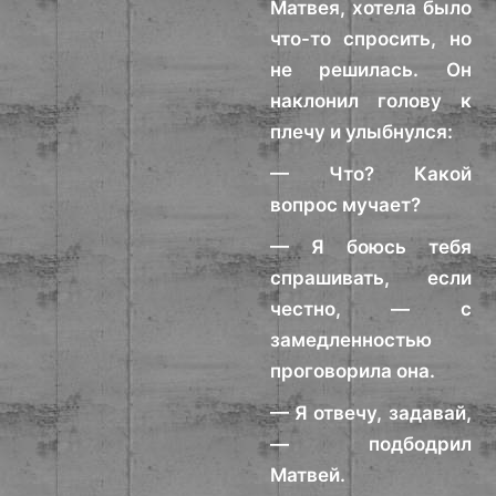
Матвея, хотела было
что-то спросить, но
не решилась. Он
наклонил голову к
плечу и улыбнулся:
— Что? Какой
вопрос мучает?
— Я боюсь тебя
спрашивать, если
честно, — с
замедленностью
проговорила она.
— Я отвечу, задавай,
— подбодрил
Матвей.