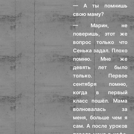
— А ты помнишь
свою маму?
— Марин, не
поверишь, этот же
вопрос только что
Сенька задал. Плохо
помню. Мне же
девять лет было
только. Первое
сентября помню,
когда в первый
класс пошёл. Мама
волновалась за
меня, больше чем я
сам. А после уроков