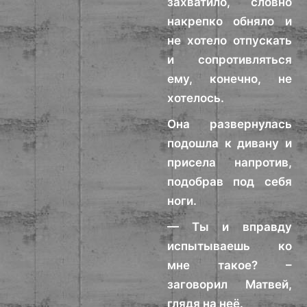
захватило, словно
накрепко обняло и
не хотело отпускать
и сопротивляться
ему, конечно, не
хотелось.
Она развернулась
подошла к дивану и
присела напротив,
подобрав под себя
ноги.
— Ты и вправду
испытываешь ко
мне такое? –
заговорил Матвей,
глядя на неё.