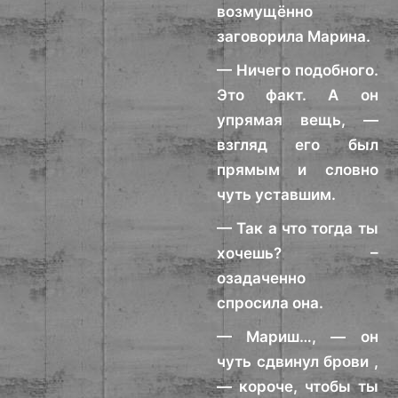
возмущённо
заговорила Марина.
— Ничего подобного.
Это факт. А он
упрямая вещь, —
взгляд его был
прямым и словно
чуть уставшим.
— Так а что тогда ты
хочешь? –
озадаченно
спросила она.
— Мариш…, — он
чуть сдвинул брови ,
— короче, чтобы ты