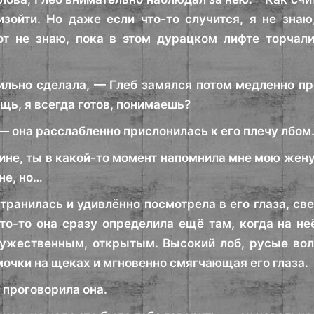
зойти. Но даже если что-то случится, я не знаю
от не знаю, пока в этом дурацком лифте торчали
ильно сделала, — Глеб замялся потом медленно пр
щь, я всегда готов, понимаешь?
— она расслабленно прислонилась к его плечу лбом
ине, ты в какой-то момент напомнила мне мою жену.
не, но…
транилась и удивлённо посмотрела в его глаза, св
то-то она сразу определила ещё там, когда на не
ужественным, открытым. Высокий лоб, русые воло
чки на щеках и мгновенно смягчающая его глаза.
 проговорила она.