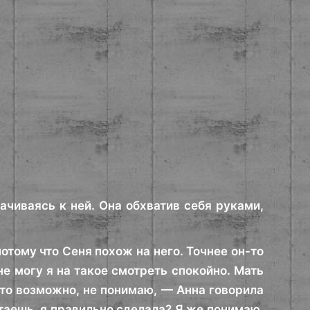
ачиваясь к ней. Она обхватив себя руками,
потому что Сеня похож на него. Точнее он-то
е могу я на такое смотреть спокойно. Мать
это возможно, не понимаю, — Анна говорила
итаешь, я правильно сделала? Я же понимаю,