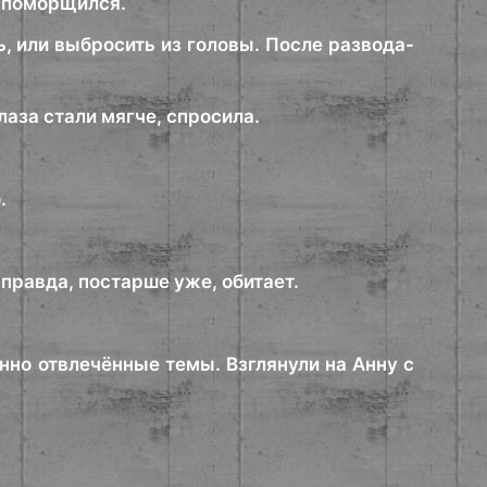
о поморщился.
, или выбросить из головы. После развода-
лаза стали мягче, спросила.
.
правда, постарше уже, обитает.
нно отвлечённые темы. Взглянули на Анну с