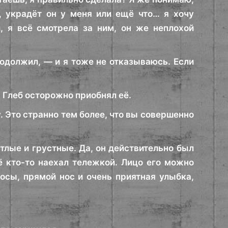
, украдёт он у меня или ещё что… я хочу
, я всё смотрела за ним, он же неплохой
одолжил, — и я тоже не отказываюсь. Если
. Глеб осторожно приобнял её.
 Это странно тем более, что вы совершенно
етлые и грустные. Да, он действительно был
ё кто-то наехал тележкой. Лицо его можно
сы, прямой нос и очень приятная улыбка,