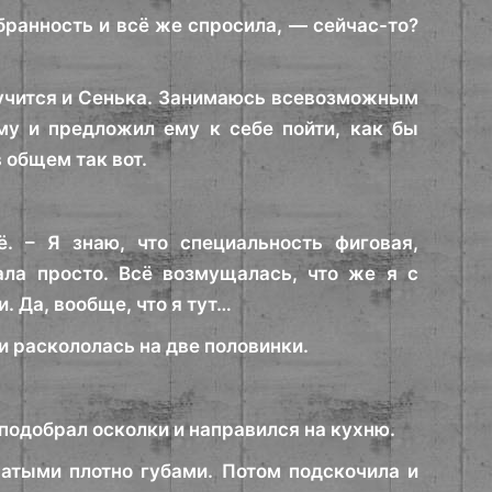
ранность и всё же спросила, — сейчас-то?
ю учится и Сенька. Занимаюсь всевозможным
му и предложил ему к себе пойти, как бы
 общем так вот.
. – Я знаю, что специальность фиговая,
ла просто. Всё возмущалась, что же я с
. Да, вообще, что я тут…
 и раскололась на две половинки.
, подобрал осколки и направился на кухню.
жатыми плотно губами. Потом подскочила и