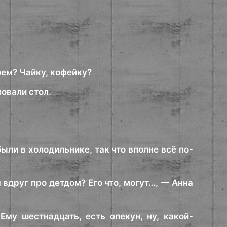
оем? Чайку, кофейку?
овали стол.
ыли в холодильнике, так что вполне всё по-
 вдруг про детдом? Его что, могут…, — Анна
Ему шестнадцать, есть опекун, ну, какой-