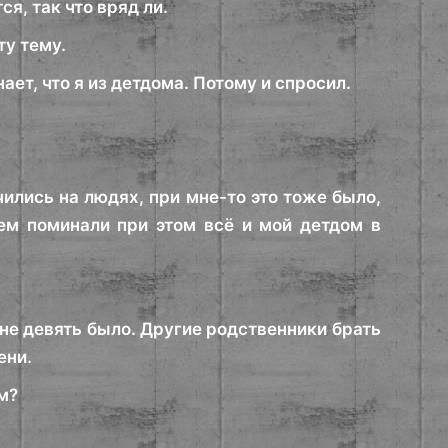
я, так что вряд ли.
ту тему.
ает, что я из детдома. Потому и спросил.
чились на людях, при мне-то это тоже было,
ем поминали при этом всё и мой детдом в
не девять было. Другие родственники брать
ени.
ом?