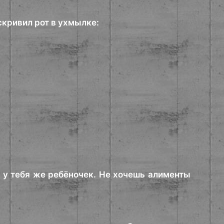
скривил рот в ухмылке:
, у тебя же ребёночек. Не хочешь алименты