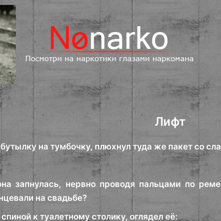
Лифт
бутылку на тумбочку, плюхнул туда же пакет со сла
на запнулась, нервно проводя пальцами по реме
нцевали на свадьбе?
спиной к туалетному столику, оглядел её: