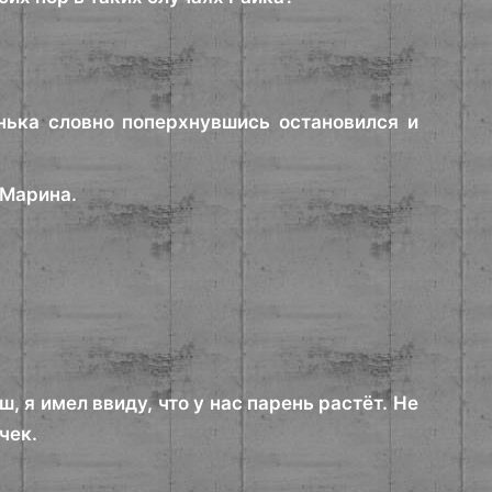
нька словно поперхнувшись остановился и
 Марина.
я имел ввиду, что у нас парень растёт. Не
чек.