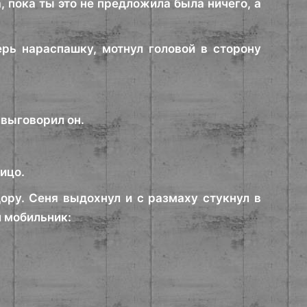
, пока ты это не предложила была ничего, а
рь нараспашку, мотнул головой в сторону
 выговорил он.
лицо.
ору. Сеня выдохнул и с размаху стукнул в
л мобильник: