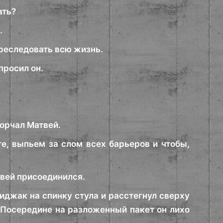
ать?
.
преследовать всю жизнь.
просил он.
ворчал Матвей.
е, выпьем за слом всех барьеров и чтобы,
твей присоединился.
иджак на спинку стула и расстегнул сверху
. Посередине на разложенный пакет он лихо