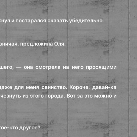
нул и постарался сказать убедительно.
вничая, предложила Оля.
ошего, — она смотрела на него просящими
 даже для меня свинство. Короче, давай-ка
езнуть из этого города. Вот за это можно и
кое-что другое?