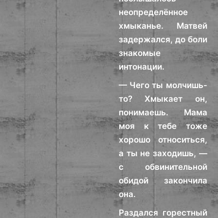
неопределённое
хмыканье. Матвей
задержался, до боли
знакомые
интонации.
— Чего ты молчишь-
то? Хмыкает он,
понимаешь. Мама
моя к тебе тоже
хорошо относиться,
а ты не заходишь, —
с обвинительной
обидой закончила
она.
Раздался горестный