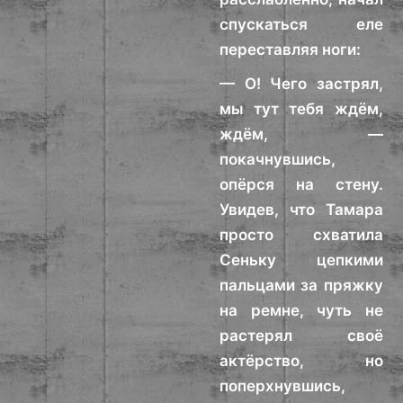
спускаться еле
переставляя ноги:
— О! Чего застрял,
мы тут тебя ждём,
ждём, —
покачнувшись,
опёрся на стену.
Увидев, что Тамара
просто схватила
Сеньку цепкими
пальцами за пряжку
на ремне, чуть не
растерял своё
актёрство, но
поперхнувшись,