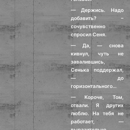
— Держись. Надо
добавить? –
сочувственно
спросил Сеня.
— Да, — снова
кивнул, чуть не
завалившись,
Сенька поддержал,
— до
горизонтального…
— Короче, Том,
отвали. Я других
люблю. На тебя не
работает, —
выразительно