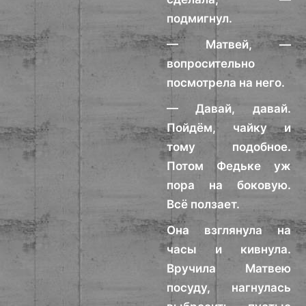
подмигнул.
— Матвей, —
вопросительно
посмотрела на него.
— Давай, давай.
Пойдём, чайку и
тому подобное.
Потом Федьке уж
пора на боковую.
Всё ползает.
Она взглянула на
часы и кивнула.
Вручила Матвею
посуду, нагнулась