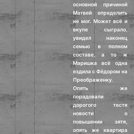
основной причиной
Матвей определить
не мог. Может всё и
вкупе сыграло,
увидел наконец
семью в полном
составе, а то ж
Маришка всё одна
ездила с Фёдором на
Преображенку.
Опять же
порадовали
дорогого тестя
новости о
повышении зятя,
опять же квартира