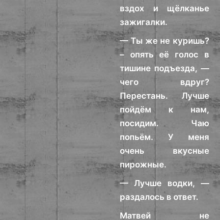
вздох и щёлканье
зажигалки.
— Ты же не куришь?
– опять её голос в
тишине подъезда, —
чего вдруг?
Перестань. Лучше
пойдём к нам,
посидим. Чаю
попьём. У меня
очень вкусные
пирожные.
— Лучше водки, —
раздалось в ответ.
Матвей не