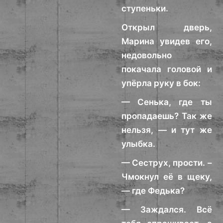
ступеньки.
Открыл дверь,
Марина увидев его,
недовольно
покачала головой и
упёрла руку в бок:
— Сенька, где ты
пропадаешь? Так же
нельзя, — и тут же
улыбка.
— Сеструх, прости. –
Чмокнул её в щеку,
— где Федька?
— Заждался. Всё