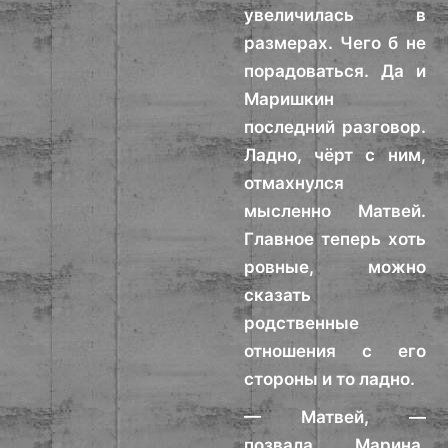
увеличилась в
размерах. Чего б не
порадоваться. Да и
Маришкин
последний разговор.
Ладно, чёрт с ним,
отмахнулся
мысленно Матвей.
Главное теперь хоть
ровные, можно
сказать
родственные
отношения с его
стороны и то ладно.
— Матвей, —
позвала Марина,