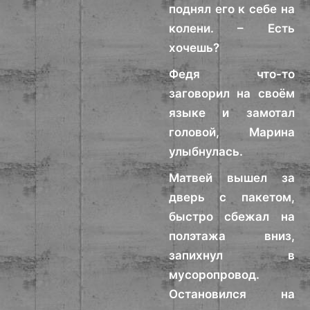
поднял его к себе на
колени. – Есть
хочешь?
Федя что-то
заговорил на своём
языке и замотал
головой, Марина
улыбнулась.
Матвей вышел за
дверь с пакетом,
быстро сбежал на
полэтажа вниз,
запихнул в
мусоропровод.
Остановился на