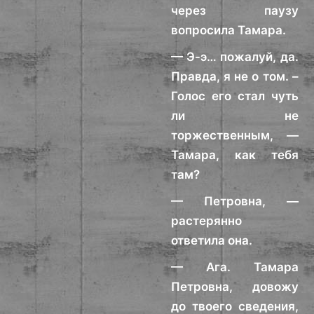
через паузу
вопросила Тамара.
— Э-э… пожалуй, да.
Правда, я не о том. –
Голос его стал чуть
ли не
торжественным, —
Тамара, как тебя
там?
— Петровна, —
растерянно
ответила она.
— Ага. Тамара
Петровна, довожу
до твоего сведения,