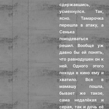
сдержавшись,
усмехнулся. Так,
ясно. Тамарочка
перешла в атаку, а
Сенька
поиздеваться
решил. Вообще уж
давно бы ей понять,
что равнодушен он к
ней. Одного этого
похода в кино ему и
хватило. Вся в
мамашу пошла,
бывает же такое,
сама недалёкая и
серая, так и дочь её