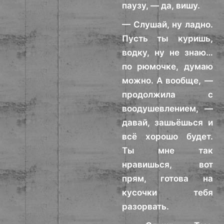
паузу, — да, вишу.
— Слушай, ну ладно.
Пусть ты куришь,
водку, ну не знаю…
по рюмочке, думаю
можно. А вообще, —
продолжила с
воодушевлением, —
давай, зашьёшься и
всё хорошо будет.
Ты мне так
нравишься, вот
прям, готова на
кусочки тебя
разорвать.