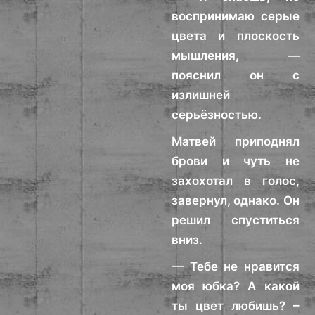
воспринимаю серые
цвета и плоскость
мышления, —
пояснил он с
излишней
серьёзностью.
Матвей приподнял
брови и чуть не
захохотал в голос,
завернул, однако. Он
решил спуститься
вниз.
— Тебе не нравится
моя юбка? А какой
ты цвет любишь? –