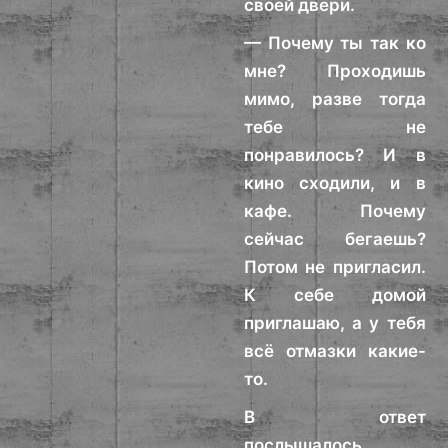
своей двери.
— Почему ты так ко
мне? Проходишь
мимо, разве тогда
тебе не
понравилось? И в
кино сходили, и в
кафе. Почему
сейчас бегаешь?
Потом не пригласил.
К себе домой
приглашаю, а у тебя
всё отмазки какие-
то.
В ответ
послышалось