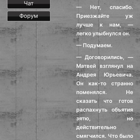
Чат
— Нет, спасибо.
Форум
Приезжайте уж
лучше к нам, —
легко улыбнулся он.
— Подумаем.
— Договорились, —
Матвей взглянул на
Андрея Юрьевича.
Он как-то странно
поменялся. Не
сказать что готов
распахнуть объятия
зятю, но
действительно
смягчился. Что было