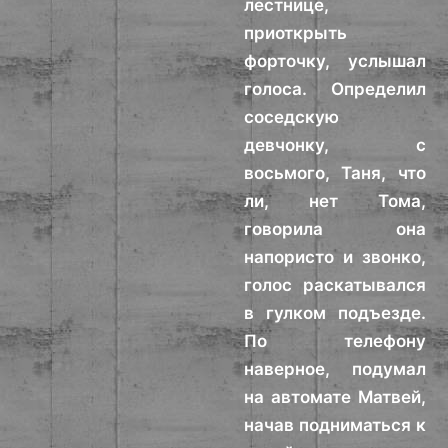
лестнице,
приоткрыть
форточку, услышал
голоса. Определил
соседскую
девчонку, с
восьмого, Таня, что
ли, нет Тома,
говорила она
напористо и звонко,
голос раскатывался
в гулком подъезде.
По телефону
наверное, подумал
на автомате Матвей,
начав подниматься к