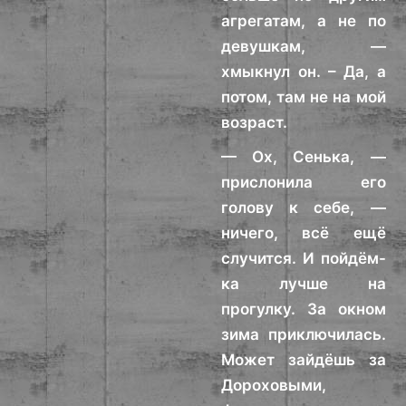
агрегатам, а не по
девушкам, —
хмыкнул он. – Да, а
потом, там не на мой
возраст.
— Ох, Сенька, —
прислонила его
голову к себе, —
ничего, всё ещё
случится. И пойдём-
ка лучше на
прогулку. За окном
зима приключилась.
Может зайдёшь за
Дороховыми,