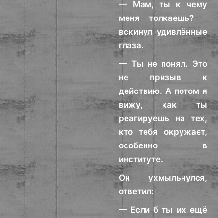
— Мам, ты к чему
меня толкаешь? –
вскинул удивлённые
глаза.
— Ты не понял. Это
не призыв к
действию. А потом я
вижу, как ты
реагируешь на тех,
кто тебя окружает,
особенно в
институте.
Он ухмыльнулся,
ответил:
— Если б ты их ещё