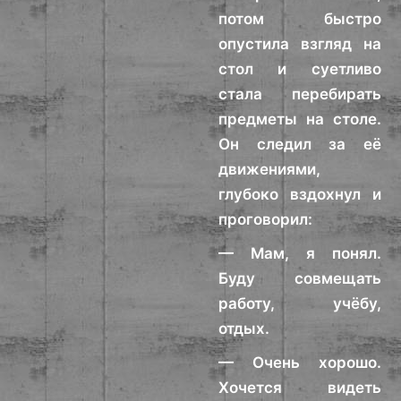
потом быстро
опустила взгляд на
стол и суетливо
стала перебирать
предметы на столе.
Он следил за её
движениями,
глубоко вздохнул и
проговорил:
— Мам, я понял.
Буду совмещать
работу, учёбу,
отдых.
— Очень хорошо.
Хочется видеть