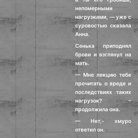
непомерными
нагрузками, — уже с
суровостью сказала
Анна.
Сенька приподнял
брови и взглянул на
мать.
— Мне лекцию тебе
прочитать о вреде и
последствиях таких
нагрузок? –
продолжила она.
— Нет,- хмуро
ответил он.