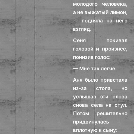
молодого человека,
а не выжатый лимон,
— подняла на него
взгляд.
Сеня покивал
головой и произнёс,
понизив голос:
— Мне так легче.
Аня было привстала
из-за стола, но
услышав эти слова
снова села на стул.
Потом решительно
придвинулась
вплотную к сыну: