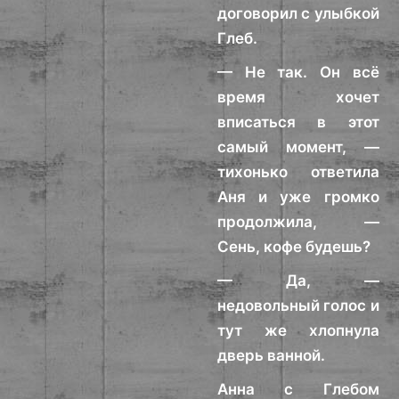
договорил с улыбкой
Глеб.
— Не так. Он всё
время хочет
вписаться в этот
самый момент, —
тихонько ответила
Аня и уже громко
продолжила, —
Сень, кофе будешь?
— Да, —
недовольный голос и
тут же хлопнула
дверь ванной.
Анна с Глебом