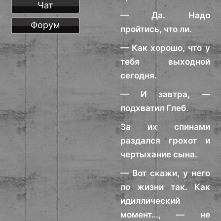
Чат
— Да. Надо
Форум
пройтись, что ли.
— Как хорошо, что у
тебя выходной
сегодня.
— И завтра, —
подхватил Глеб.
За их спинами
раздался грохот и
чертыхание сына.
— Вот скажи, у него
по жизни так. Как
идиллический
момент…, — не