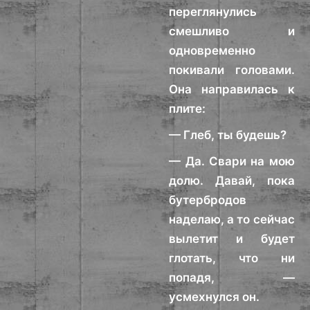
переглянулись
смешливо и
одновременно
покивали головами.
Она направилась к
плите:
— Глеб, ты будешь?
— Да. Свари на мою
долю. Давай, пока
бутербродов
наделаю, а то сейчас
вылетит и будет
глотать, что ни
попадя, —
усмехнулся он.