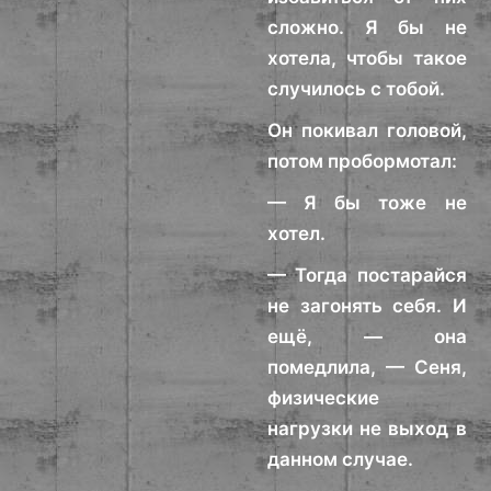
сложно. Я бы не
хотела, чтобы такое
случилось с тобой.
Он покивал головой,
потом пробормотал:
— Я бы тоже не
хотел.
— Тогда постарайся
не загонять себя. И
ещё, — она
помедлила, — Сеня,
физические
нагрузки не выход в
данном случае.