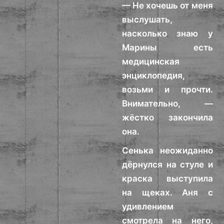
— Не хочешь от меня
выслушать,
насколько знаю у
Марины есть
медицинская
энциклопедия,
возьми и прочти.
Внимательно, —
жёстко закончила
она.
Сенька неожиданно
дёрнулся на стуле и
краска выступила
на щеках. Аня с
удивлением
смотрела на него,