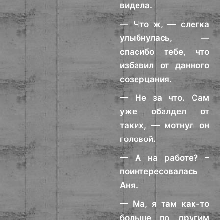
видела.
— Что ж, — слегка
улыбнулась, —
спасибо тебе, что
избавил от данного
созерцания.
— Не за что. Сам
уже обалдел от
таких, — мотнул он
головой.
— А на работе? –
поинтересовалась
Аня.
— Ма, я там как-то
больше по другим