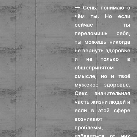
— Сень, понимаю о
чём ты. Но если
сейчас ты
переломишь себя,
ты можешь никогда
не вернуть здоровье
и не только в
общепринятом
смысле, но и твоё
мужское здоровье.
Секс значительная
часть жизни людей и
если в этой сфере
возникают
проблемы,
избавиться от них