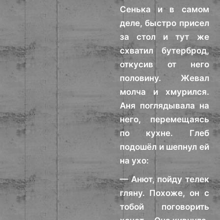
Сенька и в самом
деле, быстро присел
за стол и тут же
схватил бутерброд,
откусив от него
половину. Жевал
молча и хмурился.
Аня поглядывала на
него, перемещаясь
по кухне. Глеб
подошёл и шепнул ей
на ухо:
— Анют, пойду телек
гляну. Похоже, он с
тобой поговорить