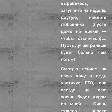
выреветесь,
загуляйте на неделю
другую, найдите
любовника (пусть
даже на время —
чтобы отвлечься)….
Пусть лучше раньше
будет больно чем
потом!
Смотрю сейчас на
свою дочу и ведь
частичка ЕГО, она
всегда, на всю
жизнь будет рядом
со мной … Очень
тяжело … просто