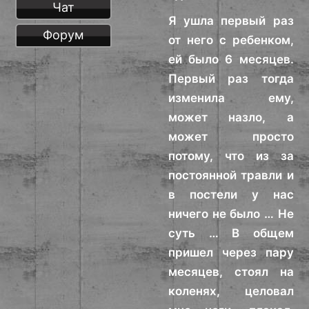
Чат
Я ушла первый раз
Форум
от него с ребенком,
ей было 6 месяцев.
Первый раз тогда
изменила ему,
может назло, а
может просто
потому, что из за
постоянной травли и
в постели у нас
ничего не было … Не
суть … В общем
пришел через пару
месяцев, стоял на
коленях, целовал