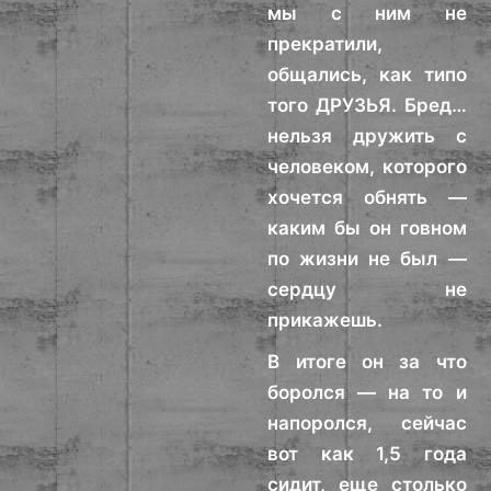
мы с ним не
прекратили,
общались, как типо
того ДРУЗЬЯ. Бред…
нельзя дружить с
человеком, которого
хочется обнять —
каким бы он говном
по жизни не был —
сердцу не
прикажешь.
В итоге он за что
боролся — на то и
напоролся, сейчас
вот как 1,5 года
сидит, еще столько