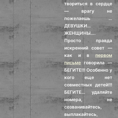
твориться в сердце
— врагу не
пожелаешь …
ДЕВУШКИ…
ЖЕНЩИНЫ….
Просто правда
искренний совет —
как и в
первом
письме
говорила —
БЕГИТЕ!!! Особенно у
кого еще нет
совместных детей!!!
БЕГИТЕ… удаляйте
номера, не
созванивайтесь,
выплакайтесь,