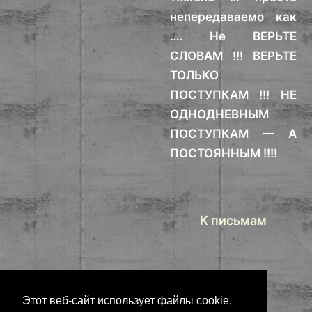
непередаваемо как
…. Не ВЕРЬТЕ
СЛОВАМ !!! ВЕРЬТЕ
ТОЛЬКО
ПОСТУПКАМ !!! НЕ
ОДНОДНЕВНЫМ
ПОСТУПКАМ — А
ПОСТОЯННЫМ !!!!
К письмам
Этот веб-сайт использует файлы cookie,