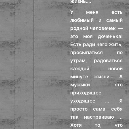
жизнь….
У меня есть
любимый и самый
родной человечек —
это моя доченька!
Есть ради чего жить,
просыпаться по
утрам, радоваться
каждой новой
минуте жизни… А
мужики это
приходящее-
уходящее … Я
просто сама себя
так настраиваю ..
Хотя то, что