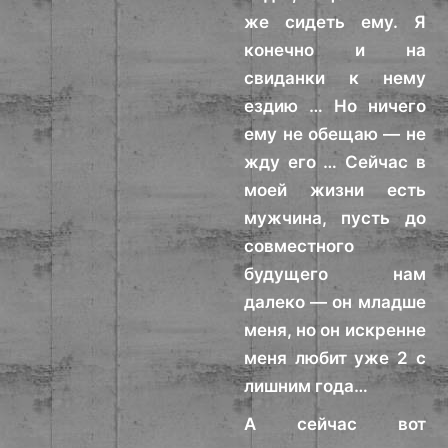
же сидеть ему. Я
конечно и на
свиданки к нему
ездию … Но ничего
ему не обещаю — не
жду его … Сейчас в
моей жизни есть
мужчина, пусть до
совместного
будущего нам
далеко — он младше
меня, но он искренне
меня любит уже 2 с
лишним года…
А сейчас вот