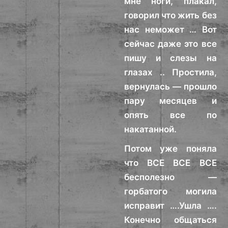
мне ноги, плакал,
говорил что жить без
нас неможет … Вот
сейчас даже это все
пишу и слезы на
глазах .. Простила,
вернулась — прошло
пару месяцев и
опять все по
накатанной.
Потом уже поняла
что ВСЕ ВСЕ ВСЕ
бесполезно —
горбатого могила
исправит ….Ушла ….
Конечно общаться