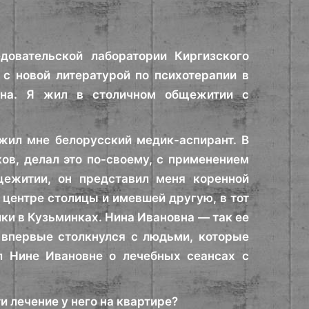
довательской лаборатории Киргизского
с новой литературой по психотерапии в
ина. Я жил в столичном общежитии с
жил мне белорусский медик-аспирант. В
ов, делал это по-своему, с применением
щежитии, он представил меня коренной
центре столицы и имевшей другую, в тот
и в Кузьминках. Нина Ивановна — так ее
 впервые столкнулся с людьми, которые
л Нине Ивановне о лечебных сеансах с
 лечение у него на квартире?