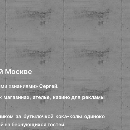
ой Москве
ими «знаниями» Сергей.
 магазинах, ателье, казино для рекламы
ликом за бутылочкой кока-колы одиноко
ий на беснующихся гостей.