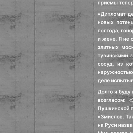
приемы тепер
«Дипломат де
новых потен
полгода, гон
и жене. Я не 
элитных мос
тувинскими з
сосуд, из к
наружностью 
деле испытыв
Долго я буду
возгласом: 
Пушкинской п
«Змиелов. Та
на Руси назва