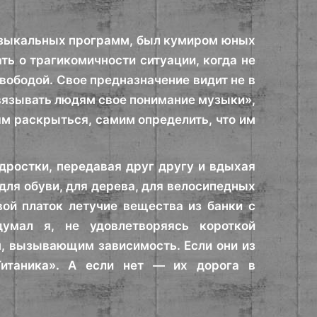
узыкальных программ, был кумиром юных
ь о трагикомичности ситуации, когда не
вободой. Свое предназначение видит не в
навязывать людям свое понимание музыки»,
ям раскрыться, самим определить, что им
одростки, передавая друг другу и вдыхая
для обуви, для дерева, для велосипедных
ой платок летучие вещества из банки с
умал я, не удовлетворяясь короткой
, вызывающим зависимость. Если они из
«Титаника». А если нет — их дорога в