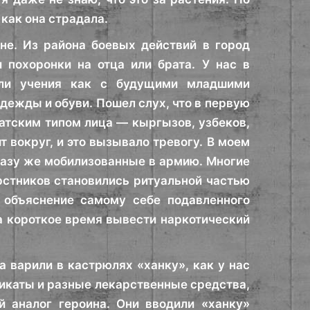
 как она страдала.
не. Из района боевых действий в город
 похоронки на отца или брата. У нас в
или учения как с будущими младшими
дежды и обуви. Пошел слух, что в первую
атским типом лица — кыргызов, узбеков,
 вокруг, и это вызывало тревогу. В моем
разу же мобилизованные в армию. Многие
рстников становились ритуальной частью
е объяснение самому себе подавленного
на короткое время вывести наркотический
а варили в кастрюлях «ханку», как у нас
микаты и разные лекарственные средства,
 аналог героина. Они вводили «ханку»