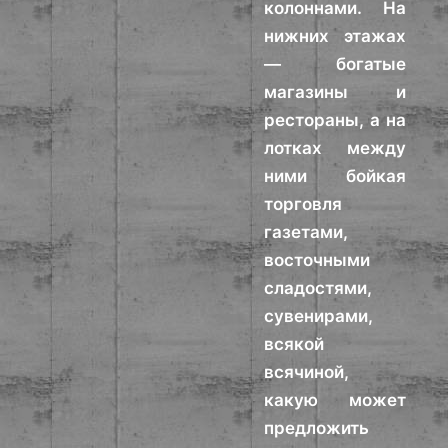
колоннами. На
нижних этажах
— богатые
магазины и
рестораны, а на
лотках между
ними бойкая
торговля
газетами,
восточными
сладостями,
сувенирами,
всякой
всячиной,
какую может
предложить