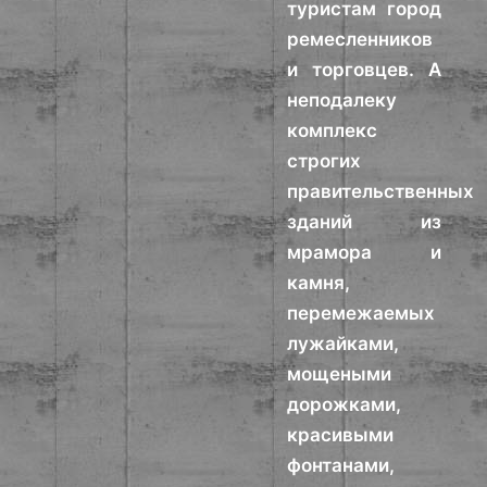
туристам город
ремесленников
и торговцев. А
неподалеку
комплекс
строгих
правительственных
зданий из
мрамора и
камня,
перемежаемых
лужайками,
мощеными
дорожками,
красивыми
фонтанами,