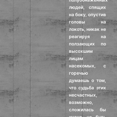
полуобнаженных
людей, спящих
на боку, опустив
головы на
локоть, никак не
реагируя на
ползающих по
высохшим
лицам
насекомых, с
горечью
думаешь о том,
что судьба этих
несчастных,
возможно,
сложилась бы