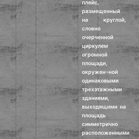
плейс,
размещенный
на круглой,
словно
очерченной
циркулем
огромной
площади,
окружен¬ной
одинаковыми
трехэтажными
зданиями,
выходящими на
площадь
симметрично
расположенными