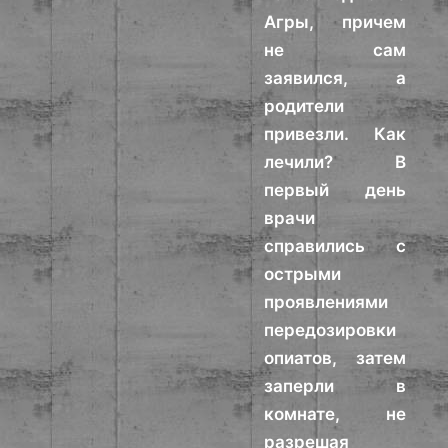
Агры, причем
не сам
заявился, а
родители
привезли. Как
лечили? В
первый день
врачи
справились с
острыми
проявлениями
передозировки
опиатов, затем
заперли в
комнате, не
разрешая