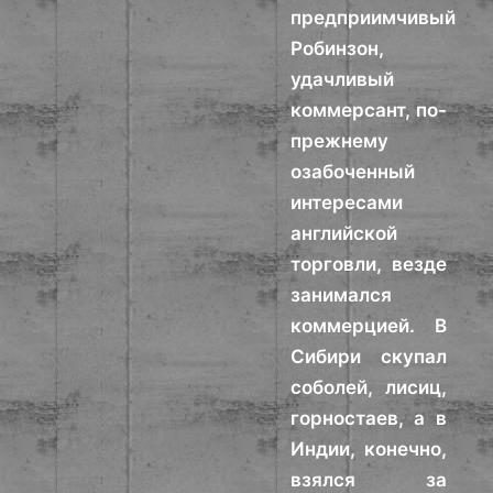
предприимчивый
Робинзон,
удачливый
коммерсант, по-
прежнему
озабоченный
интересами
английской
торговли, везде
занимался
коммерцией. В
Сибири скупал
соболей, лисиц,
горностаев, а в
Индии, конечно,
взялся за