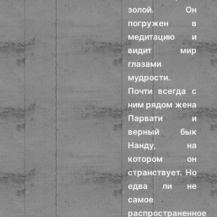
золой. Он
погружен в
медитацию и
видит мир
глазами
мудрости.
Почти всегда с
ним рядом жена
Парвати и
верный бык
Нанду, на
котором он
странствует. Но
едва ли не
самое
распространенное