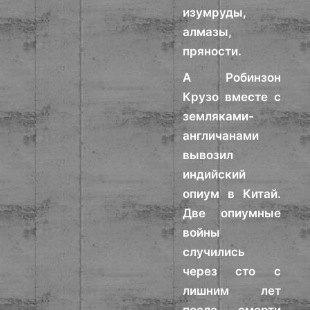
изумруды,
алмазы,
пряности.
А Робинзон
Крузо вместе с
земляками-
англичанами
вывозил
индийский
опиум в Китай.
Две опиумные
войны
случились
через сто с
лишним лет