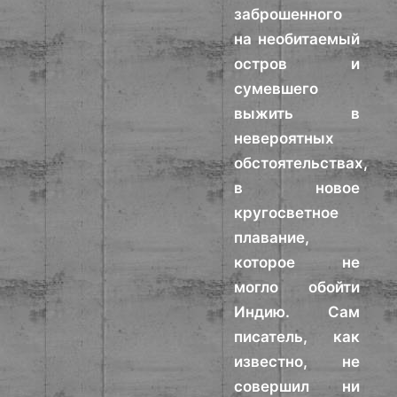
заброшенного
на необитаемый
остров и
сумевшего
выжить в
невероятных
обстоятельствах,
в новое
кругосветное
плавание,
которое не
могло обойти
Индию. Сам
писатель, как
известно, не
совершил ни