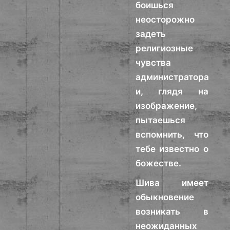
боишься
неосторожно
задеть
религиозные
чувства
администратора
и, глядя на
изображение,
пытаешься
вспомнить, что
тебе известно о
божестве.
Шива имеет
обыкновение
возникать в
неожиданных