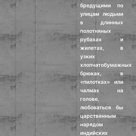
бредущими по
улицам людьми
в длинных
полотняных
рубахах и
жилетах, в
узких
хлопчатобумажных
брюках, в
«пилотках» или
чалмах на
голове,
любоваться бы
царственным
нарядом
индийских