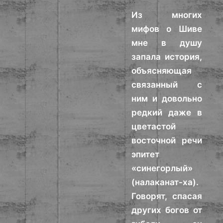
Из многих
мифов о Шиве
мне в душу
запала история,
объясняющая
связанный с
ним и довольно
редкий даже в
цветастой
восточной речи
эпитет
«синегорлый»
(налаканат-ха).
Говорят, спасая
других богов от