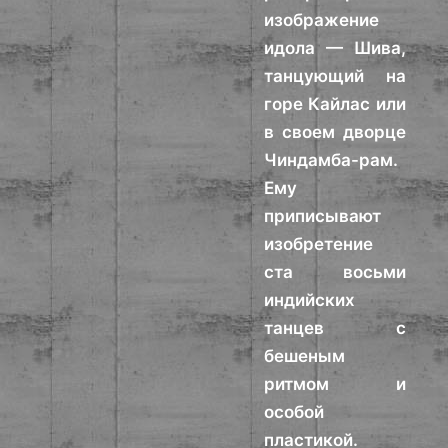
изображение
идола — Шива,
танцующий на
горе Кайлас или
в своем дворце
Чиндамба-рам.
Ему
приписывают
изобретение
ста восьми
индийских
танцев с
бешеным
ритмом и
особой
пластикой.