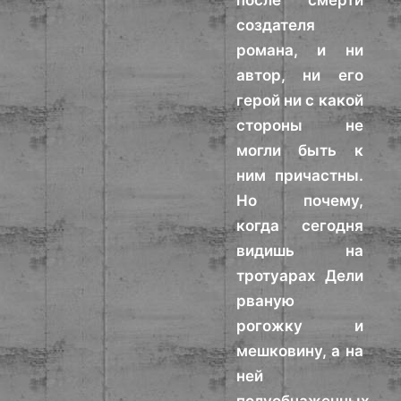
после смерти
создателя
романа, и ни
автор, ни его
герой ни с какой
стороны не
могли быть к
ним причастны.
Но почему,
когда сегодня
видишь на
тротуарах Дели
рваную
рогожку и
мешковину, а на
ней