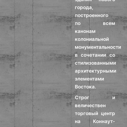
города,
построенного
по всем
канонам
колониальной
монументальности
в сочетании со
стилизованными
архитектурными
элементами
Востока.
Строг и
величествен
торговый центр
на Коннаут-