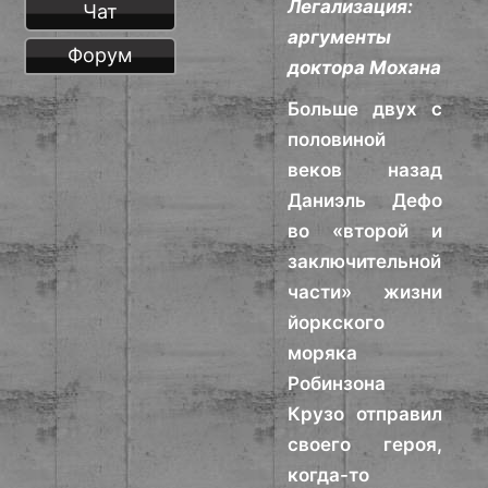
Легализация:
Чат
аргументы
Форум
доктора Мохана
Больше двух с
половиной
веков назад
Даниэль Дефо
во «второй и
заключительной
части» жизни
йоркского
моряка
Робинзона
Крузо отправил
своего героя,
когда-то