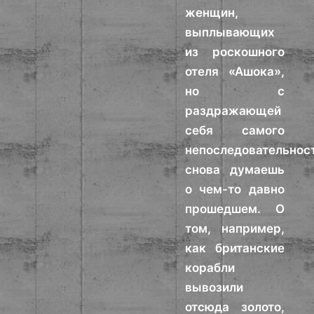
женщин,
выплывающих
из роскошного
отеля «Ашока»,
но с
раздражающей
себя самого
непоследовательнос
снова думаешь
о чем-то давно
прошедшем. О
том, например,
как британские
корабли
вывозили
отсюда золото,