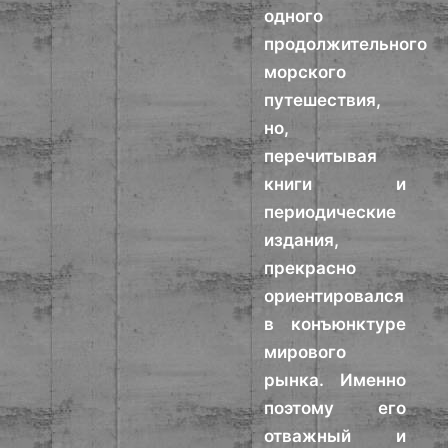
одного
продолжительного
морского
путешествия,
но,
перечитывая
книги и
периодические
издания,
прекрасно
ориентировался
в конъюнктуре
мирового
рынка. Именно
поэтому его
отважный и