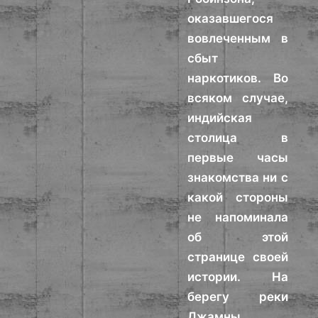
оказавшегося
вовлеченным в
сбыт
наркотиков. Во
всяком случае,
индийская
столица в
первые часы
знакомства ни с
какой стороны
не напоминала
об этой
странице своей
истории. На
берегу реки
Джамны