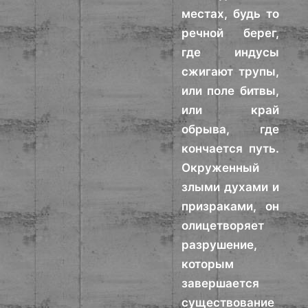
местах, будь то
речной берег,
где индусы
сжигают трупы,
или поле битвы,
или край
обрыва, где
кончается путь.
Окруженный
злыми духами и
призраками, он
олицетворяет
разрушение,
которым
завершается
существование