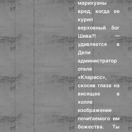
марихуаны
вред, когда ее
курил
верховный бог
Шива?! —
удивляется в
Дели
администратор
отеля
«Кларисс»,
скосив глаза на
висящее в
холле
изображение
почитаемого им
божества. Ты