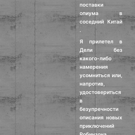
поставки
опиума в
соседний Китай
.
Я прилетел в
Дели без
какого-либо
намерения
усомниться или,
напротив,
удостовериться
в
безупречности
описания новых
приключений
Робинзона,