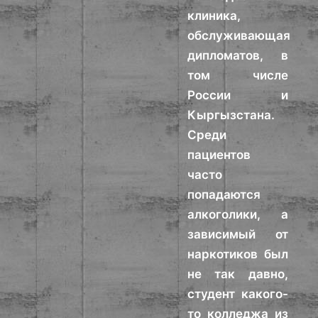
клиника,
обслуживающая
дипломатов, в
том числе
России и
Кыргызстана.
Среди
пациентов
часто
попадаются
алкоголики, а
зависимый от
наркотиков был
не так давно,
студент какого-
то колледжа из