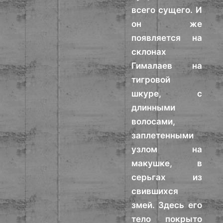
всего сущего. И
он же
появляется на
склонах
Гималаев на
тигровой
шкуре, с
длинными
волосами,
заплетенными
узлом на
макушке, в
серьгах из
свившихся
змей. Здесь его
тело покрыто