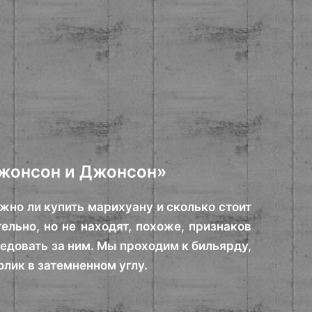
Джонсон и Джонсон»
жно ли купить марихуану и сколько стоит
ельно, но не находят, похоже, признаков
едовать за ним. Мы проходим к бильярду,
олик в затемненном углу.