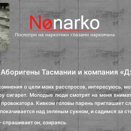
Аборигены Тасмании и компания «
сомнения о цели моих расспросов, интересуюсь, мо
ру сигарет. Молодые люди смотрят на меня внимат
 провокатора. Кивком головы парень приглашает сл
 покачивается над зеленым сукном, и садимся за ст
 спрашивает он, озираясь.