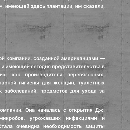
, имеющей здесь плантации, им сказали,
ой компании, созданной американцами —
 и имеющей сегодня представительства в
ию как производителя перевязочных,
тарной гигиены для женщин, туалетных
х заболеваний, предметов для ухода за
компании. Она началась с открытия Дж.
микробов, угрожавших инфекциями и
Стала очевидна необходимость защиты