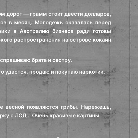
м дорог — грамм стоит двести долларов,
ров в месяц. Молодежь оказалась перед
ики в Австралию бизнеса ради готовы
окого распространения на острове кокаин
— спрашиваю брата и сестру.
о удастся, продаю и покупаю наркотик.
де весной появляются грибы. Нарежешь,
марку с ЛСД… Очень красивые картины.