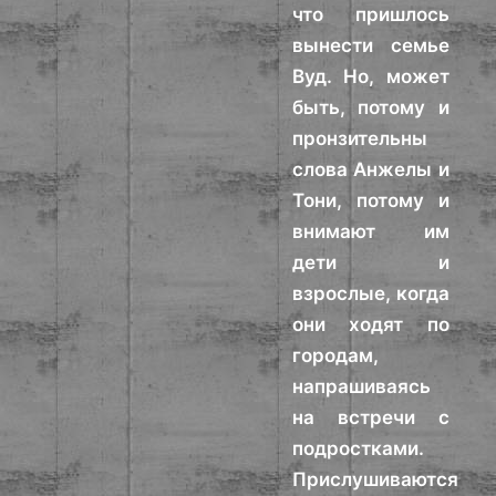
что пришлось
вынести семье
Вуд. Но, может
быть, потому и
пронзительны
слова Анжелы и
Тони, потому и
внимают им
дети и
взрослые, когда
они ходят по
городам,
напрашиваясь
на встречи с
подростками.
Прислушиваются