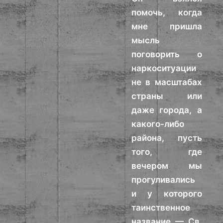
помочь, когда
мне пришла
мысль
поговорить о
наркоситуации
не в масштабах
страны или
даже города, а
какого-либо
района, пусть
того, где
вечером мы
прогуливались
и у которого
таинственное
название — Св.