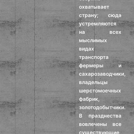
охватывает
страну; сюда
устремляются
на всех
мыслимых
видах
транспорта
фермеры и
сахарозаводчики,
владельцы
шерстомоечных
фабрик,
золотодобытчики.
В празднества
вовлечены все
существующие