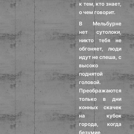
к тем, кто знает,
о чем говорит.
В Мельбурне
нет сутолоки,
никто тебя не
обгоняет, люди
идут не спеша, с
высоко
поднятой
головой.
Преображаются
только в дни
конных скачек
на кубок
города, когда
безумие