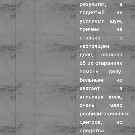
результат, а
поднятый их
усилиями шум,
причем не
столько о
настоящем
деле, сколько
об их стараниях
помочь делу.
Больным не
хватает в
клиниках коек,
очень мало
реабилитационных
центров, но
средства