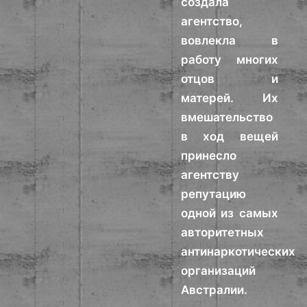
создала
агентство,
вовлекла в
работу многих
отцов и
матерей. Их
вмешательство
в ход вещей
принесло
агентству
репутацию
одной из самых
авторитетных
антинаркотических
организаций
Австралии.