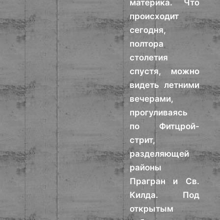
материка. Что
происходит
сегодня,
полтора
столетия
спустя, можно
видеть летними
вечерами,
прогуливаясь
по Фитцрой-
стрит,
разделяющей
районы
Прагран и Св.
Килда. Под
открытым