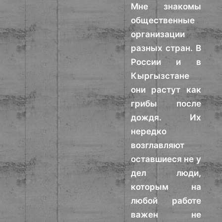
Мне знакомы
общественные
организации
разных стран. В
России и в
Кыргызстане
они растут как
грибы после
дождя. Их
нередко
возглавляют
оставшиеся не у
дел люди,
которым на
любой работе
важен не