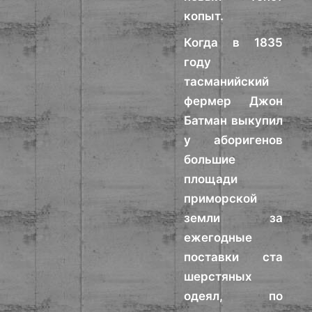
копыт.
Когда в 1835
году
тасманийский
фермер Джон
Батман выкупил
у аборигенов
большие
площади
приморской
земли за
ежегодные
поставки ста
шерстяных
одеял, по