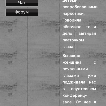
детьми,
Чат
попробовавшими
Форум
наркотики.
Говорила
сбивчиво, то и
дело вытирая
платочком
глаза.
Высокая
женщина с
печальными
глазами уже
поджидала нас
в опустевшем
конференц-
зале. От нее я