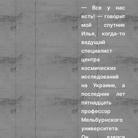
— Все у нас
есть! — говорит
мой спутник
Илья, когда-то
ведущий
специалист
центра
космических
исследований
на Украине, а
последние лет
пятнадцать
профессор
Мельбурнского
университета.
Он взялся