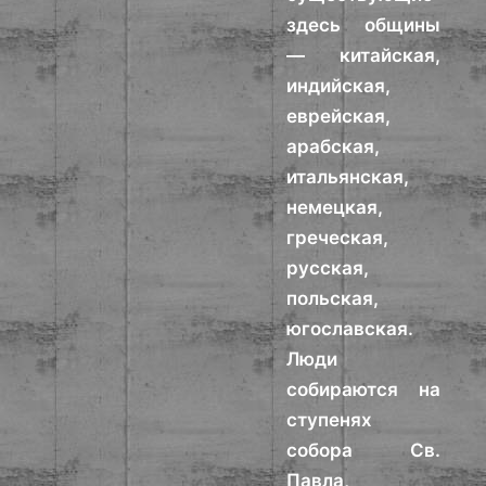
здесь общины
— китайская,
индийская,
еврейская,
арабская,
итальянская,
немецкая,
греческая,
русская,
польская,
югославская.
Люди
собираются на
ступенях
собора Св.
Павла,