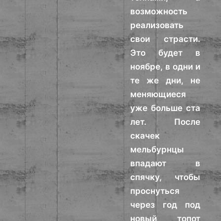
возможность
реализовать
свои страсти.
Это будет в
ноябре, в одни и
те же дни, не
меняющиеся
уже больше ста
лет. После
скачек
мельбурнцы
впадают в
спячку, чтобы
проснуться
через год под
новый топот