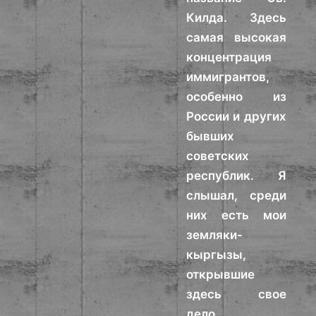
Килда. Здесь
самая высокая
концентрация
иммигрантов,
особенно из
России и других
бывших
советских
республик. Я
слышал, среди
них есть мои
земляки-
кыргызы,
открывшие
здесь свое
дело.