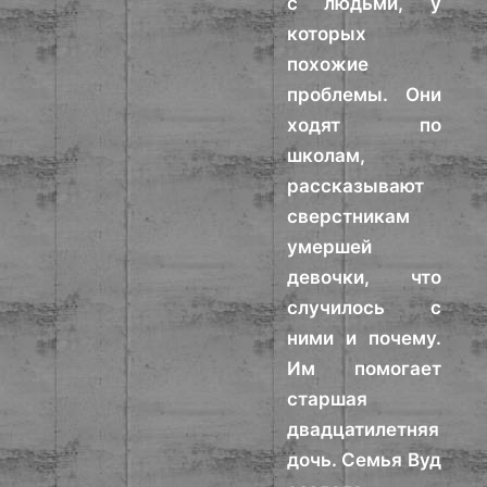
с людьми, у
которых
похожие
проблемы. Они
ходят по
школам,
рассказывают
сверстникам
умершей
девочки, что
случилось с
ними и почему.
Им помогает
старшая
двадцатилетняя
дочь. Семья Вуд