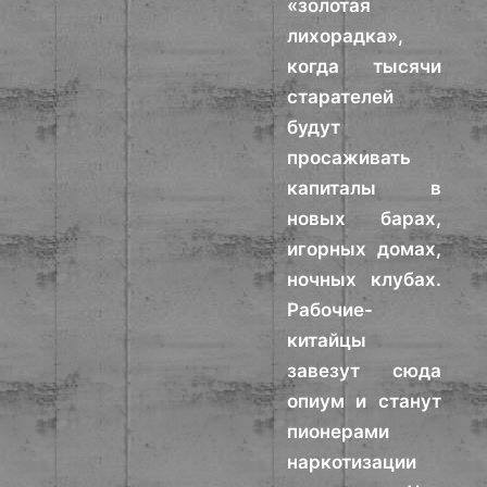
«золотая
лихорадка»,
когда тысячи
старателей
будут
просаживать
капиталы в
новых барах,
игорных домах,
ночных клубах.
Рабочие-
китайцы
завезут сюда
опиум и станут
пионерами
наркотизации