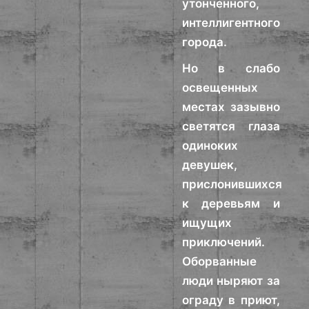
утонченного,
интеллигентного
города.
Но в слабо
освещенных
местах зазывно
светятся глаза
одиноких
девушек,
прислонившихся
к деревьям и
ищущих
приключений.
Оборванные
люди ныряют за
ограду в приют,