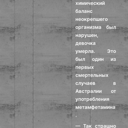
химический
баланс
неокрепшего
организма был
нарушен,
девочка
умерла. Это
был один из
первых
смертельных
случаев в
Австралии от
употребления
метамфетамина
.
— Так страшно