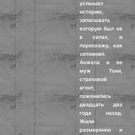
услышал
историю,
записывать
которую был не
в силах, и
перескажу, как
запомнил.
Анжела и ее
муж Тони,
страховой
агент,
поженились
двадцать два
года назад.
Жили
размеренно и