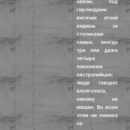
небом, под
гирляндами
висячих огней
видишь за
столиками
семьи, иногда
три или даже
четыре
поколения
австралийцев;
люди говорят
вполголоса,
никому не
мешая. Во всем
этом ни намека
на