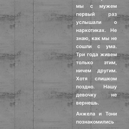
мы с мужем
первый раз
услышали о
наркотиках. Не
знаю, как мы не
сошли с ума.
Три года живем
только этим,
ничем другим.
Хотя слишком
поздно. Нашу
девочку не
вернешь.
Анжела и Тони
познакомились