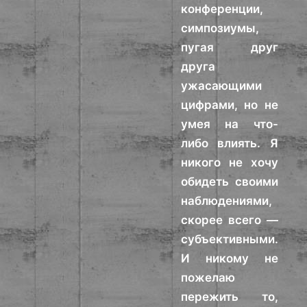
конференции,
симпозиумы,
пугая друг
друга
ужасающими
цифрами, но не
умея на что-
либо влиять. Я
никого не хочу
обидеть своими
наблюдениями,
скорее всего —
субъективными.
И никому не
пожелаю
пережить то,