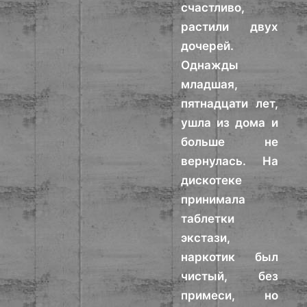
счастливо,
растили двух
дочерей.
Однажды
младшая,
пятнадцати лет,
ушла из дома и
больше не
вернулась. На
дискотеке
принимала
таблетки
экстази,
наркотик был
чистый, без
примеси, но