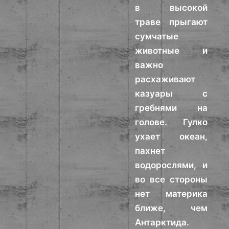
в высокой
траве прыгают
сумчатые
животные и
важно
расхаживают
казуары с
гребнями на
голове. Гулко
ухает океан,
пахнет
водорослями, и
во все стороны
нет материка
ближе, чем
Антарктида.