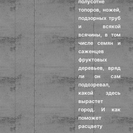
полусотне
топоров, ножей,
подзорных труб
и всякой
всячины, в том
числе семян и
саженцев
фруктовых
деревьев, вряд
ли он сам
подозревал,
какой здесь
вырастет
город. И как
поможет
расцвету