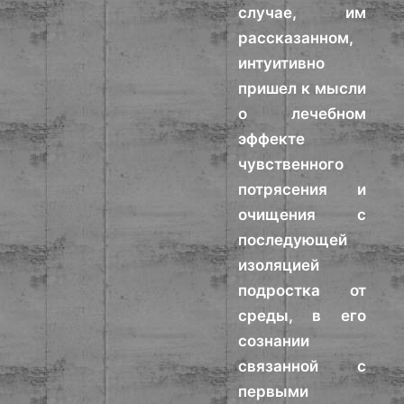
случае, им
рассказанном,
интуитивно
пришел к мысли
о лечебном
эффекте
чувственного
потрясения и
очищения с
последующей
изоляцией
подростка от
среды, в его
сознании
связанной с
первыми