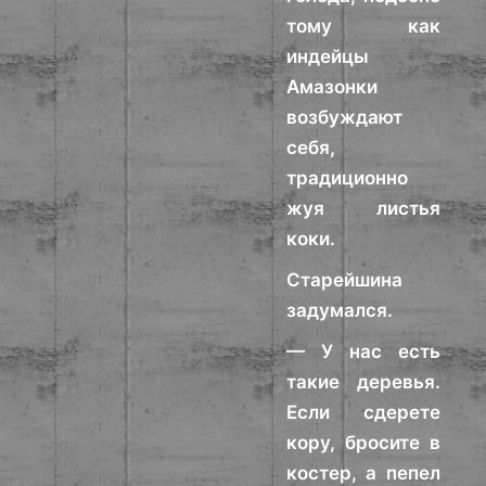
тому как
индейцы
Амазонки
возбуждают
себя,
традиционно
жуя листья
коки.
Старейшина
задумался.
— У нас есть
такие деревья.
Если сдерете
кору, бросите в
костер, а пепел