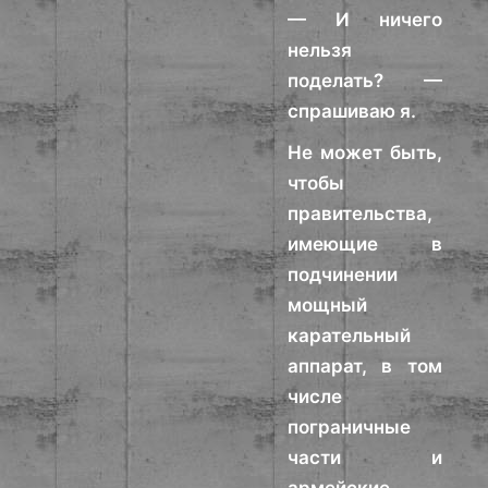
— И ничего
нельзя
поделать? —
спрашиваю я.
Не может быть,
чтобы
правительства,
имеющие в
подчинении
мощный
карательный
аппарат, в том
числе
пограничные
части и