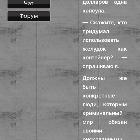
долларов одна
Чат
капсула.
Форум
— Скажите, кто
придумал
использовать
желудок как
контейнер? —
спрашиваю я.
Должны же
быть
конкретные
люди, которым
криминальный
мир обязан
своими
рискованными