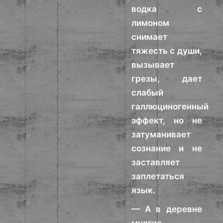
водка с
лимоном
снимает
тяжесть с души,
вызывает
грезы, дает
слабый
галлюциногенный
эффект, но не
затуманивает
сознание и не
заставляет
заплетаться
язык.
— А в деревне