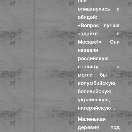
они
отмахнулись с
обидой:
«Вопрос лучше
задайте в
Москве!» Они
назвали
российскую
столицу, а
могли бы —
колумбийскую,
боливийскую,
украинскую,
нигерийскую…
Маленькая
деревня под