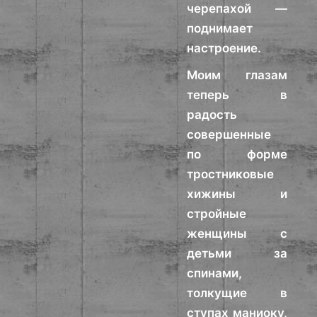
черепахой —
поднимает
настроение.
Моим глазам
теперь в
радость
совершенные
по форме
тростниковые
хижины и
стройные
женщины с
детьми за
спинами,
толкущие в
ступах маниоку,