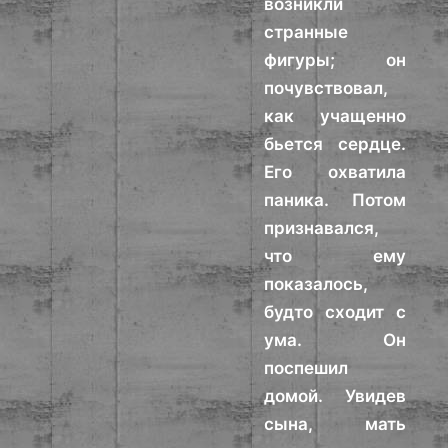
возникли
странные
фигуры; он
почувствовал,
как учащенно
бьется сердце.
Его охватила
паника. Потом
признавался,
что ему
показалось,
будто сходит с
ума. Он
поспешил
домой. Увидев
сына, мать