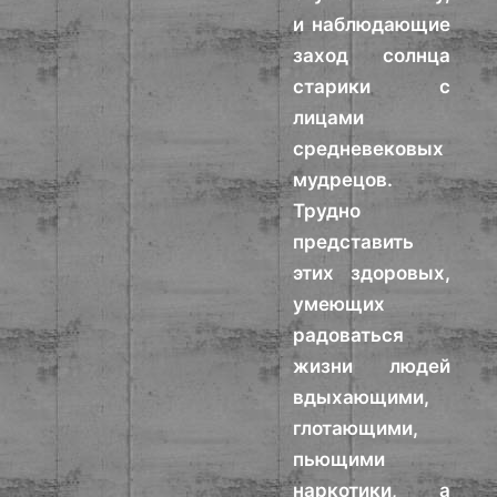
и наблюдающие
заход солнца
старики с
лицами
средневековых
мудрецов.
Трудно
представить
этих здоровых,
умеющих
радоваться
жизни людей
вдыхающими,
глотающими,
пьющими
наркотики, а