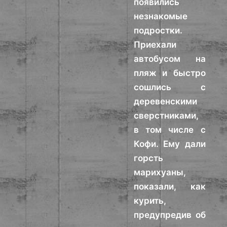
появились
незнакомые
подростки.
Приехали
автобусом на
пляж и быстро
сошлись с
деревенскими
сверстниками,
в том числе с
Кофи. Ему дали
горсть
марихуаны,
показали, как
курить,
предупредив об