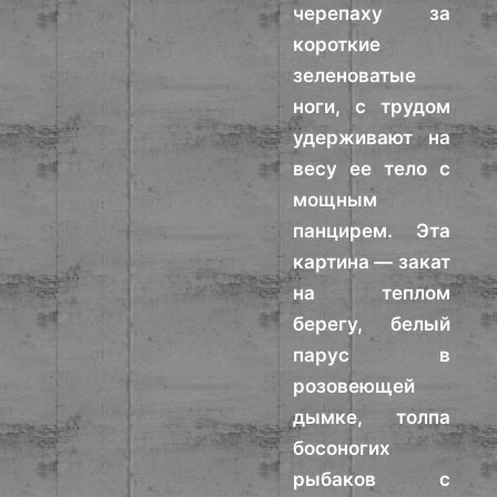
черепаху за
короткие
зеленоватые
ноги, с трудом
удерживают на
весу ее тело с
мощным
панцирем. Эта
картина — закат
на теплом
берегу, белый
парус в
розовеющей
дымке, толпа
босоногих
рыбаков с