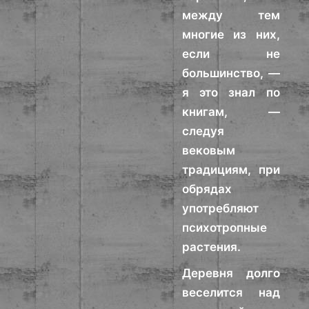
между тем
многие из них,
если не
большинство, —
я это знал по
книгам, —
следуя
вековым
традициям, при
обрядах
употребляют
психотропные
растения.
Деревня долго
веселится над