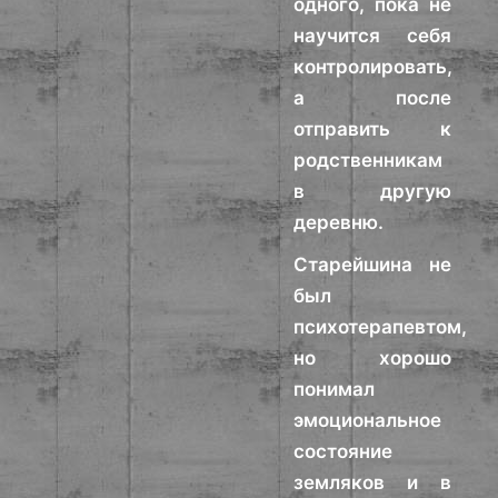
одного, пока не
научится себя
контролировать,
а после
отправить к
родственникам
в другую
деревню.
Старейшина не
был
психотерапевтом,
но хорошо
понимал
эмоциональное
состояние
земляков и в