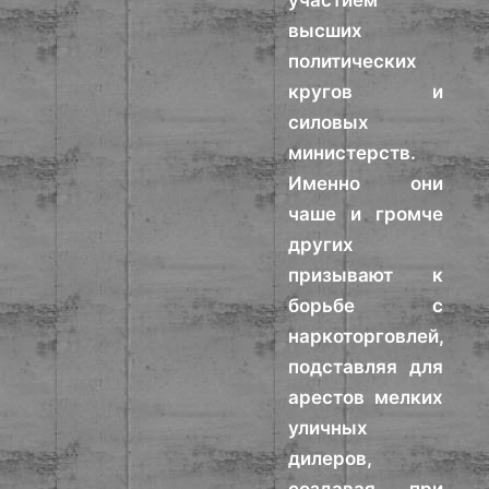
участием
высших
политических
кругов и
силовых
министерств.
Именно они
чаше и громче
других
призывают к
борьбе с
наркоторговлей,
подставляя для
арестов мелких
уличных
дилеров,