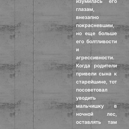
изумилась его
глазам,
внезапно
покрасневшим,
но еще больше
его болтливости
и
агрессивности.
Когда родители
привели сына к
старейшине, тот
посоветовал
уводить
мальчишку в
ночной лес,
оставлять там