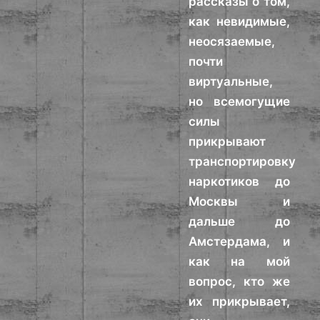
рассказы о том,
как невидимые,
неосязаемые,
почти
виртуальные,
но всемогущие
силы
прикрывают
транспортировку
наркотиков до
Москвы и
дальше до
Амстердама, и
как на мой
вопрос, кто же
их прикрывает,