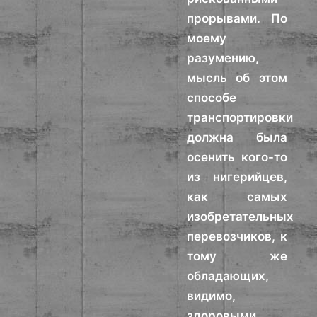
прорывами. По
моему
разумению,
мысль об этом
способе
транспортировки
должна была
осенить кого-то
из нигерийцев,
как самых
изобретательных
перевозчиков, к
тому же
обладающих,
видимо,
здоровыми