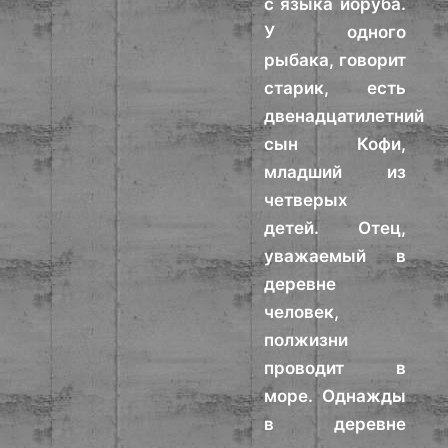
с языка йоруба.
У одного
рыбака, говорит
старик, есть
двенадцатилетний
сын Кофи,
младший из
четверых
детей. Отец,
уважаемый в
деревне
человек,
полжизни
проводит в
море. Однажды
в деревне