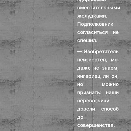
вместительными
желудками.
Подполковник
согласиться не
спешил.
— Изобретатель
неизвестен, мы
даже не знаем,
нигериец ли он,
но можно
признать: наши
перевозчики
довели способ
до
совершенства.