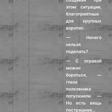
создавая при
этом ситуации,
благоприятные
для крупных
воротил.
— Ничего
нельзя
поделать?
— С отравой
можно
бороться, —
глаза
полковника
потускнели. —
Но есть вещь
пострашнее…