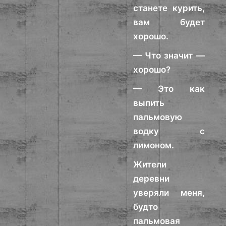
станете курить,
вам будет
хорошо.
— Что значит —
хорошо?
— Это как
выпить
пальмовую
водку с
лимоном.
Жители
деревни
уверяли меня,
будто
пальмовая