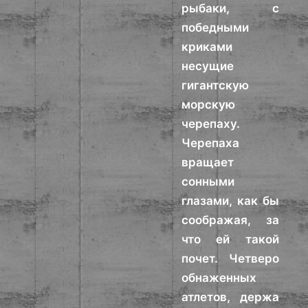
рыбаки, с
победными
криками
несущие
гигантскую
морскую
черепаху.
Черепаха
вращает
сонными
глазами, как бы
соображая, за
что ей такой
почет. Четверо
обнаженных
атлетов, держа