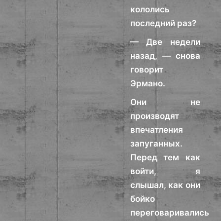
кололись
последний раз?
— Две недели
назад, — снова
говорит
Эрмано.
Они не
производят
впечатления
запуганных.
Перед тем как
войти, я
слышал, как они
бойко
переговаривались