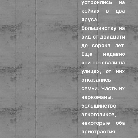
устроились на
койках в два
яруса.
Большинству на
вид от двадцати
до сорока лет.
Еще недавно
они ночевали на
улицах, от них
отказались
семьи. Часть их
наркоманы,
большинство
алкоголиков,
некоторые оба
пристрастия