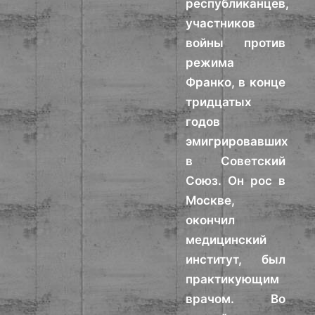
республиканцев,
участников
войны против
режима
Франко, в конце
тридцатых
годов
эмигрировавших
в Советский
Союз. Он рос в
Москве,
окончил
медицинский
институт, был
практикующим
врачом. Во