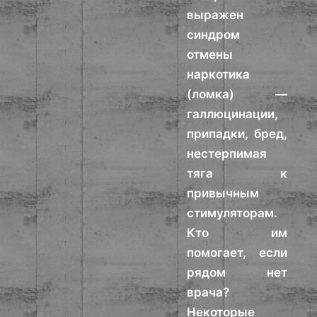
выражен
синдром
отмены
наркотика
(ломка) —
галлюцинации,
припадки, бред,
нестерпимая
тяга к
привычным
стимуляторам.
Кто им
помогает, если
рядом нет
врача?
Некоторые