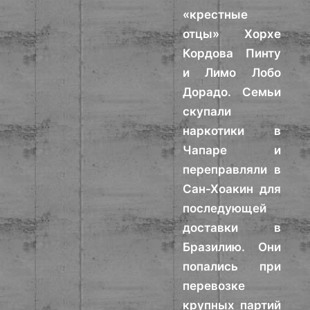
«крестные
отцы» Хорхе
Кордова Пинту
и Лимо Лобо
Дорадо. Семьи
скупали
наркотики в
Чапаре и
переправляли в
Сан-Хоакин для
последующей
доставки в
Бразилию. Они
попались при
перевозке
крупных партий