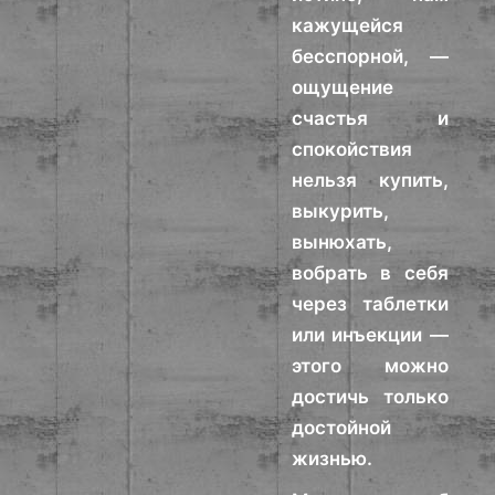
кажущейся
бесспорной, —
ощущение
счастья и
спокойствия
нельзя купить,
выкурить,
вынюхать,
вобрать в себя
через таблетки
или инъекции —
этого можно
достичь только
достойной
жизнью.