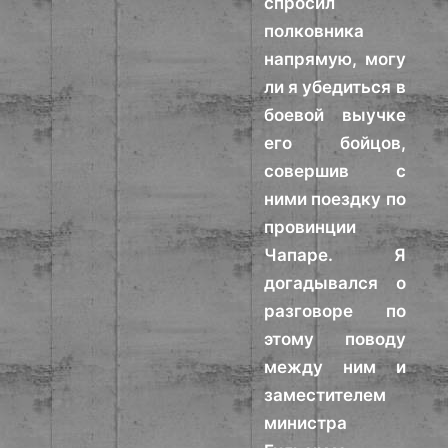
спросил
полковника
напрямую, могу
ли я убедиться в
боевой выучке
его бойцов,
совершив с
ними поездку по
провинции
Чапаре. Я
догадывался о
разговоре по
этому поводу
между ним и
заместителем
министра