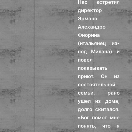
Нас встретил
директор
Эрмано
Алехандро
Фиорина
(итальянец из-
под Милана) и
повел
показывать
приют. Он из
состоятельной
семьи, рано
ушел из дома,
долго скитался.
«Бог помог мне
понять, что я