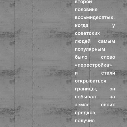
второй
половине
восьмидесятых,
когда у
советских
людей самым
популярным
было слово
«перестройка»
и стали
открываться
границы, он
побывал на
земле своих
предков,
получил