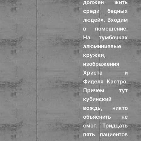
должен жить
среди бедных
людей». Входим
в помещение.
На тумбочках
алюминиевые
кружки,
изображения
Христа и
Фиделя Кастро.
Причем тут
кубинский
вождь, никто
объяснить не
смог. Тридцать
пять пациентов