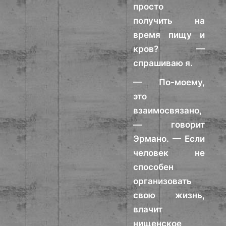
просто
получить на
время пищу и
кров? —
спрашиваю я.
— По-моему,
это
взаимосвязано,
— говорит
Эрмано. — Если
человек не
способен
организовать
свою жизнь,
влачит
нищенское