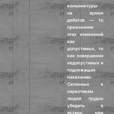
конъюнктуры
на время
дебатов — то
признанием
этих изменений
как
допустимых, то
как совершенно
недопустимых и
подлежащих
наказанию.
Склонных к
наркотикам
людей трудно
убедить в
истине, нам