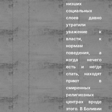
низших
социальных
слоев давно
утратили
уважение к
власти, к
нормам
поведения, а
когда нечего
есть и негде
спать, находят
приют в
смиренных
религиозных
центрах вроде
этого. В Боливии