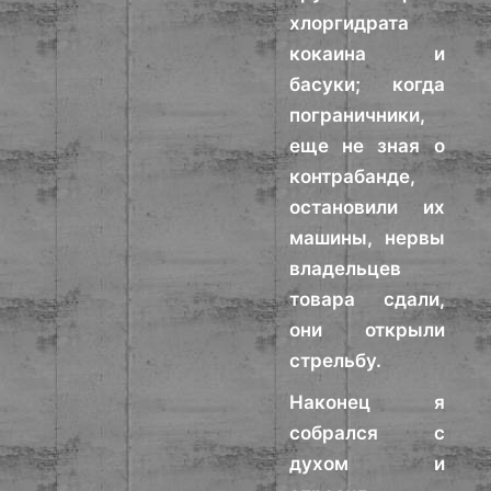
хлоргидрата
кокаина и
басуки; когда
пограничники,
еще не зная о
контрабанде,
остановили их
машины, нервы
владельцев
товара сдали,
они открыли
стрельбу.
Наконец я
собрался с
духом и