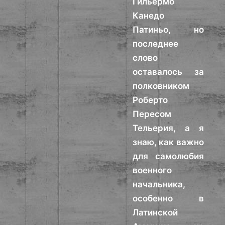
Гильермо
Канедо
Патиньо, но
последнее
слово
оставалось за
полковником
Роберто
Пересом
Тельерия, а я
знаю, как важно
для самолюбия
военного
начальника,
особенно в
Латинской