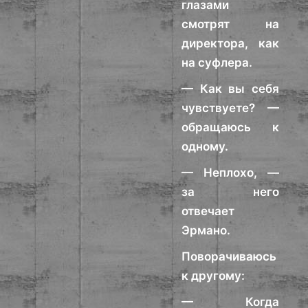
глазами
смотрят на
директора, как
на суфлера.
— Как вы себя
чувствуете? —
обращаюсь к
одному.
— Неплохо, —
за него
отвечает
Эрмано.
Поворачиваюсь
к другому:
— Когда