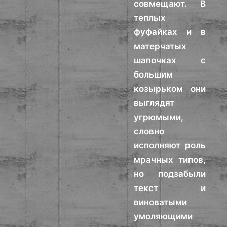
совмещают. В
теплых
фуфайках и в
матерчатых
шапочках с
большим
козырьком они
выглядят
угрюмыми,
словно
исполняют роль
мрачных типов,
но подзабыли
текст и
виноватыми
умоляющими