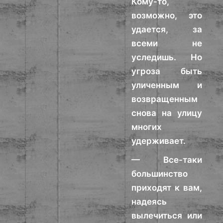
Кому-то,
возможно, это
удается, за
всеми не
уследишь. Но
угроза быть
уличенным и
возвращенным
снова на улицу
многих
удерживает.
— Все-таки
большинство
приходят к вам,
надеясь
вылечиться или