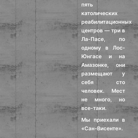
пять
католических
реабилитационных
центров — три в
Ла-Пасе, по
одному в Лос-
Юнгасе и на
Амазонке, они
размещают у
себя сто
человек. Мест
не много, но
все-таки.
Мы приехали в
«Сан-Висенте».