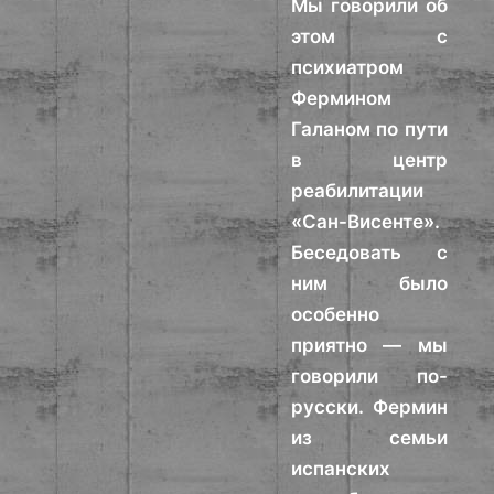
Мы говорили об
этом с
психиатром
Фермином
Галаном по пути
в центр
реабилитации
«Сан-Висенте».
Беседовать с
ним было
особенно
приятно — мы
говорили по-
русски. Фермин
из семьи
испанских