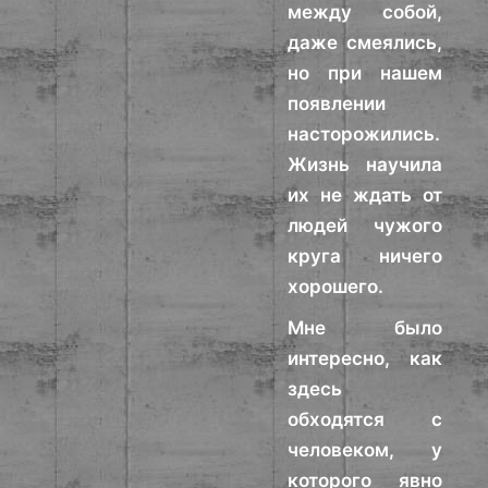
между собой,
даже смеялись,
но при нашем
появлении
насторожились.
Жизнь научила
их не ждать от
людей чужого
круга ничего
хорошего.
Мне было
интересно, как
здесь
обходятся с
человеком, у
которого явно