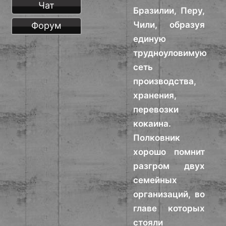
Чат
Бразилии, Перу,
Чили, образуя
Форум
единую
трудноуловимую
сеть
производства,
хранения,
перевозки
кокаина.
Полковник
хорошо помнит
разгром двух
семейных
организаций, во
главе которых
стояли