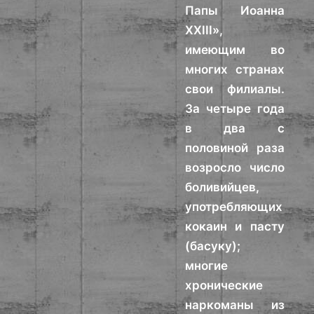
Папы Иоанна
XXIII»,
имеющим во
многих странах
свои филиалы.
За четыре года
в два с
половиной раза
возросло число
боливийцев,
употребляющих
кокаин и пасту
(басуку);
многие
хронические
наркоманы из