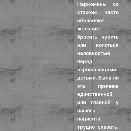
Наркоманы со
стажем часто
объясняют
желание
бросить курить
или колоться
неловкостью
перед
взрослеющими
детьми. Была ли
эта причина
единственной
или главной у
нашего
пациента,
трудно сказать.