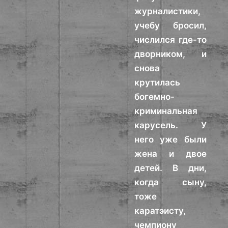
журналистики,
учебу бросил,
числился где-то
дворником, и
снова
крутилась
богемно-
криминальная
карусель. У
него уже были
жена и двое
детей. В дни,
когда сыну,
тоже
каратэисту,
чемпиону