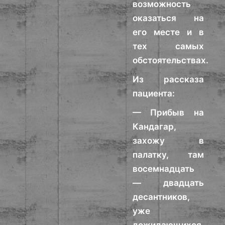
возможность
оказаться на
его месте и в
тех самых
обстоятельствах.
Из рассказа
пациента:
— Прибыв на
Кандагар,
захожу в
палатку, там
восемнадцать
— двадцать
десантников,
уже