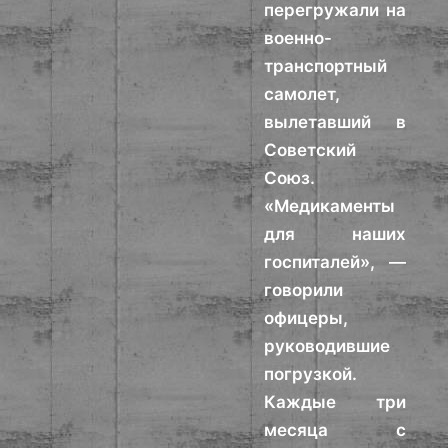
перегружали на
военно-
транспортный
самолет,
вылетавший в
Советский
Союз.
«Медикаменты
для наших
госпиталей», —
говорили
офицеры,
руководившие
погрузкой.
Каждые три
месяца с