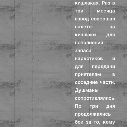
кишлаках. Раз в
три месяца
взвод совершал
налеты на
кишлаки для
пополнения
запаса
наркотиков и
для передачи
приятелям в
соседние части.
Душманы
сопротивлялись.
По три дня
продолжались
бои за то, кому