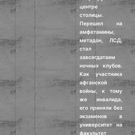
центре
столицы.
Перешел на
амфетамины,
метадон, ЛСД,
стал
завсегдатаем
ночных клубов.
Как участника
афганской
войны, к тому
же инвалида,
его приняли без
экзаменов в
университет на
факультет