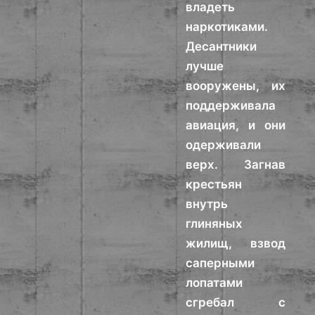
владеть
наркотиками.
Десантники
лучше
вооружены, их
поддерживала
авиация, и они
одерживали
верх. Загнав
крестьян
внутрь
глиняных
жилищ, взвод
саперными
лопатами
сгребал с