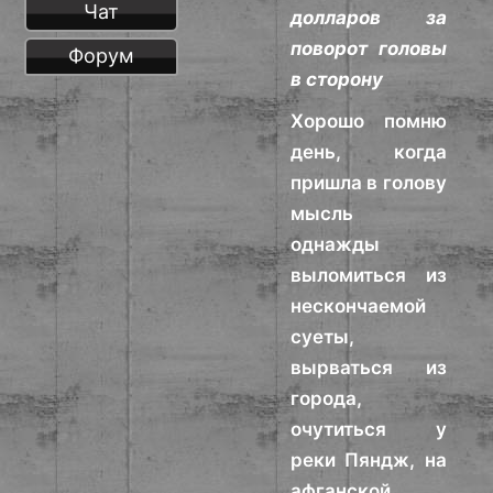
Чат
долларов за
поворот головы
Форум
в сторону
Хорошо помню
день, когда
пришла в голову
мысль
однажды
выломиться из
нескончаемой
суеты,
вырваться из
города,
очутиться у
реки Пяндж, на
афганской