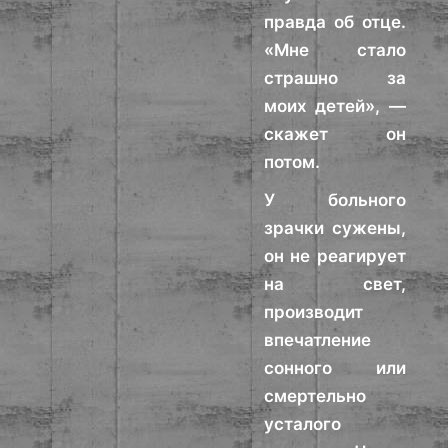
правда об отце.
«Мне стало
страшно за
моих детей», —
скажет он
потом.
У больного
зрачки сужены,
он не реагирует
на свет,
производит
впечатление
сонного или
смертельно
усталого