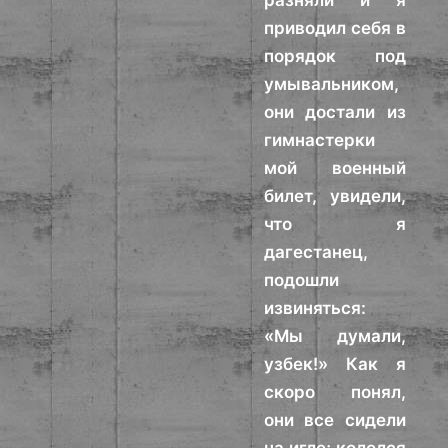
разняли и я
приводил себя в
порядок под
умывальником,
они достали из
гимнастерки
мой военный
билет, увидели,
что я
дагестанец,
подошли
извиняться:
«Мы думали,
узбек!» Как я
скоро понял,
они все сидели