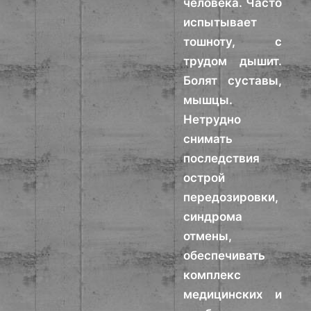
человека. Часто
испытывает
тошноту, с
трудом дышит.
Болят суставы,
мышцы.
Нетрудно
снимать
последствия
острой
передозировки,
синдрома
отмены,
обеспечивать
комплекс
медицинских и