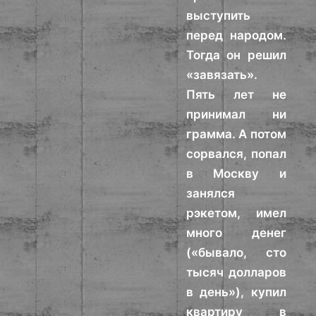
выступить
перед народом.
Тогда он решил
«завязать».
Пять лет не
принимал ни
грамма. А потом
сорвался, попал
в Москву и
занялся
рэкетом, имел
много денег
(«бывало, сто
тысяч долларов
в день»), купил
квартиру в