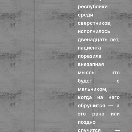
республики
среди
сверстников,
исполнилось
двенадцать лет,
пациента
поразила
внезапная
мысль: что
будет с
мальчиком,
когда на него
обрушится — а
это рано или
поздно
случится —