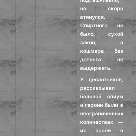
подташнивало,
но скоро
втянулся.
Спиртного не
было, сухой
закон, а
кошмара без
допинга не
выдержать.
У десантников,
рассказывал
больной, опиум
и героин были в
неограниченных
количествах —
их брали в