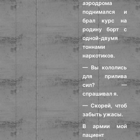
аэродрома
поднимался и
брал курс на
родину борт с
одной-двумя
тоннами
наркотиков.
— Вы кололись
для прилива
сил? —
спрашивал я.
— Скорей, чтоб
забыть ужасы.
В армии мой
пациент