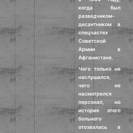
когда был
разведчиком-
десантником в
спецчастях
Советской
Армии в
Афганистане.
Чего только не
наслушался,
чего не
насмотрелся
персонал, но
история этого
больного
отозвалась в