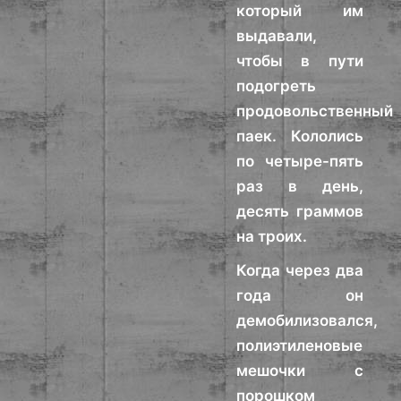
который им
выдавали,
чтобы в пути
подогреть
продовольственный
паек. Кололись
по четыре-пять
раз в день,
десять граммов
на троих.
Когда через два
года он
демобилизовался,
полиэтиленовые
мешочки с
порошком