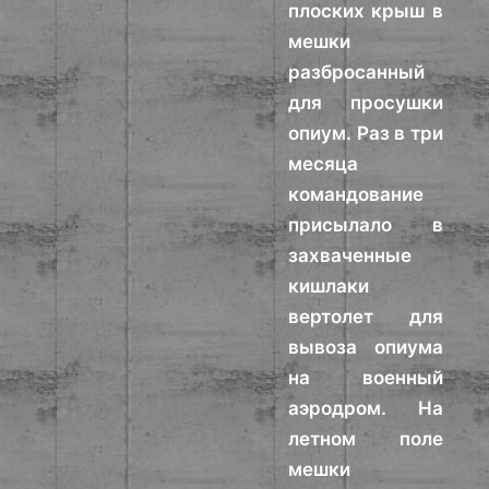
плоских крыш в
мешки
разбросанный
для просушки
опиум. Раз в три
месяца
командование
присылало в
захваченные
кишлаки
вертолет для
вывоза опиума
на военный
аэродром. На
летном поле
мешки