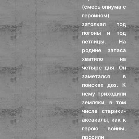
(смесь опиума с
героином)
затолкал под
погоны и под
петлицы. На
родине запаса
хватило на
четыре дня. Он
заметался в
поисках доз. К
нему приходили
земляки, в том
числе старики-
аксакалы, как к
герою войны,
просили