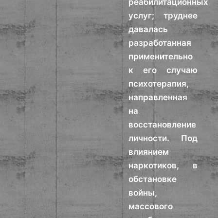
реабилитационных
услуг; труднее
давалась
разработанная
применительно
к его случаю
психотерапия,
направленная
на
восстановление
личности. Под
влиянием
наркотиков, в
обстановке
войны,
массового