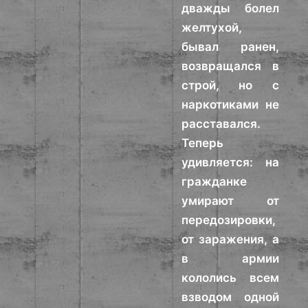
дважды болел
желтухой,
бывал ранен,
возвращался в
строй, но с
наркотиками не
расставался.
Теперь
удивляется: на
гражданке
умирают от
передозировки,
от заражения, а
в армии
кололись всем
взводом одной