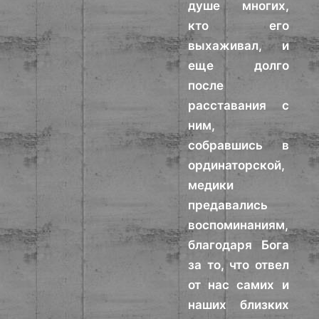
душе многих,
кто его
выхаживал, и
еще долго
после
расставания с
ним,
собравшись в
ординаторской,
медики
предавались
воспоминаниям,
благодаря Бога
за то, что отвел
от нас самих и
наших близких