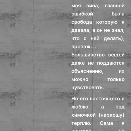
моя вина, главной
ошибкой была
свобода которую я
давала, а он не знал,
что с ней делать),
пропаж….
Большинство вещей
даже не поддаются
объяснению, их
можно только
чувствовать.
Но его настоящего я
люблю, а под
химочкой (наркошу)
терплю. Сама я