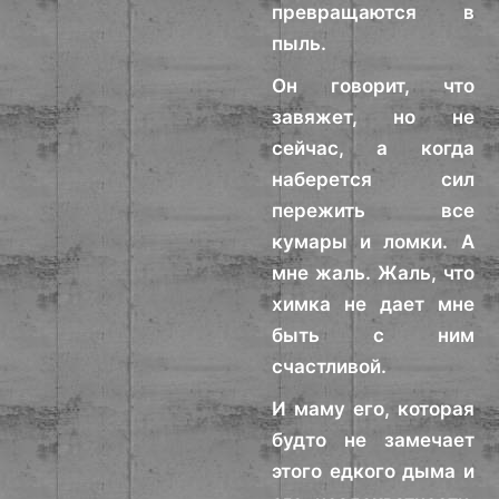
превращаются в
пыль.
Он говорит, что
завяжет, но не
сейчас, а когда
наберется сил
пережить все
кумары и ломки. А
мне жаль. Жаль, что
химка не дает мне
быть с ним
счастливой.
И маму его, которая
будто не замечает
этого едкого дыма и