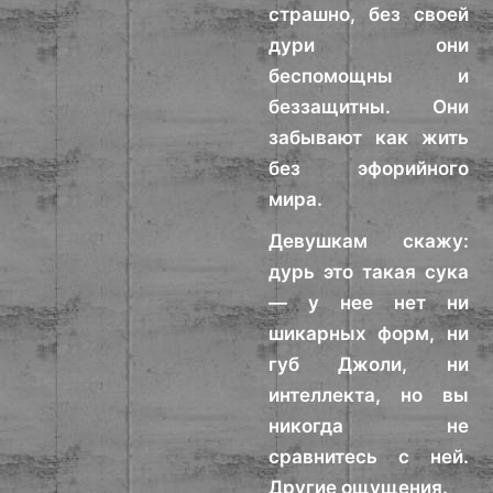
страшно, без своей
дури они
беспомощны и
беззащитны. Они
забывают как жить
без эфорийного
мира.
Девушкам скажу:
дурь это такая сука
— у нее нет ни
шикарных форм, ни
губ Джоли, ни
интеллекта, но вы
никогда не
сравнитесь с ней.
Другие ощущения.