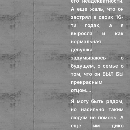
его неадекватности.
А еще жаль, что он
застрял в своих 16-
ти годах, а я
выросла и как
нормальная
девушка
задумываюсь о
будущем, о семье о
том, что он БЫЛ БЫ
прекрасным
отцом….
Я могу быть рядом,
но насильно таким
людям не помочь. А
еще им дико