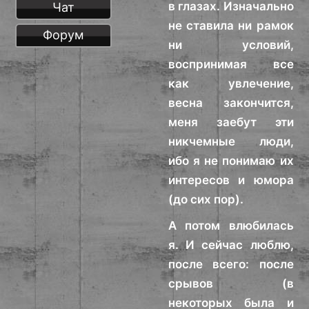
в глазах. Изначально
Чат
не ставила ни рамок
Форум
ни условий,
воспринимая все
как увлечение,
весна закончится,
меня заебут эти
никчемные люди,
ибо я не понимаю их
интересов и юмора
(до сих пор).
А потом влюбилась
я. И сейчас люблю,
после всего: после
срывов (в
некоторых была и