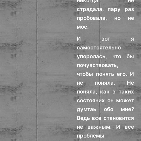
никогда не
страдала, пару раз
пробовала, но не
моё.
И вот я
самостоятельно
упоролась, что бы
почувствовать,
чтобы понять его. И
не поняла. Не
поняла, как в таких
состояних он может
думтаь обо мне?
Ведь все становится
не важным. И все
проблемы